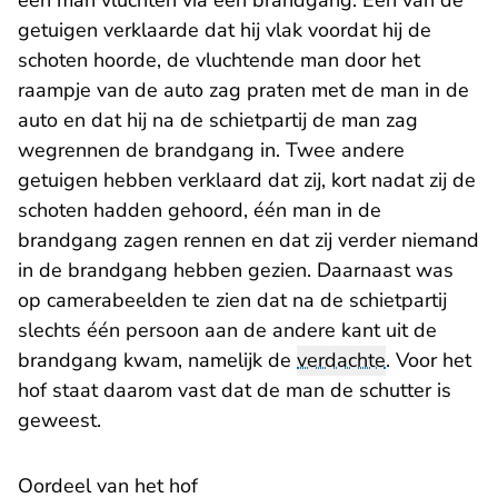
een man vluchten via een brandgang. Eén van de
getuigen verklaarde dat hij vlak voordat hij de
schoten hoorde, de vluchtende man door het
raampje van de auto zag praten met de man in de
auto en dat hij na de schietpartij de man zag
wegrennen de brandgang in. Twee andere
getuigen hebben verklaard dat zij, kort nadat zij de
schoten hadden gehoord, één man in de
brandgang zagen rennen en dat zij verder niemand
in de brandgang hebben gezien. Daarnaast was
op camerabeelden te zien dat na de schietpartij
slechts één persoon aan de andere kant uit de
brandgang kwam, namelijk de
verdachte
. Voor het
hof staat daarom vast dat de man de schutter is
geweest.
Oordeel van het hof