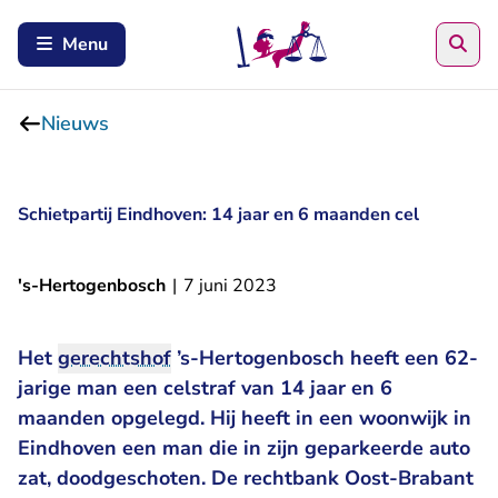
Zoe
Menu
Nieuws
Schietpartij Eindhoven: 14 jaar en 6 maanden cel
's-Hertogenbosch
|
7 juni 2023
Het
gerechtshof
’s-Hertogenbosch heeft een 62-
jarige man een celstraf van 14 jaar en 6
maanden opgelegd. Hij heeft in een woonwijk in
Eindhoven een man die in zijn geparkeerde auto
- 
zat, doodgeschoten. De
rechtbank Oost-Brabant