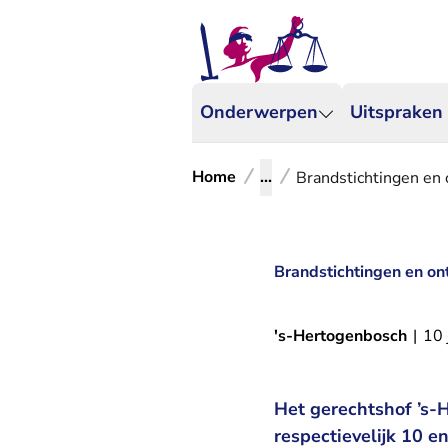
Onderwerpen
Uitspraken
Home
...
Brandstichtingen en 
Brandstichtingen en ont
's-Hertogenbosch
|
10 
Het gerechtshof ’s-
respectievelijk 10 e