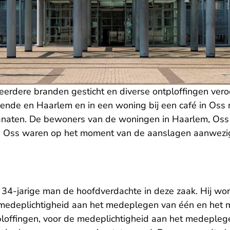
erdere branden gesticht en diverse ontploffingen vero
eende en Haarlem en in een woning bij een café in Oss
aten. De bewoners van de woningen in Haarlem, Oss
 te Oss waren op het moment van de aanslagen aanwezi
 34-jarige man de hoofdverdachte in deze zaak. Hij wor
 medeplichtigheid aan het medeplegen van één en het 
ploffingen, voor de medeplichtigheid aan het medepleg