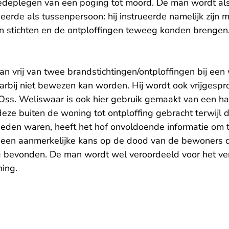
edeplegen van een poging tot moord. De man wordt al
eerde als tussenpersoon: hij instrueerde namelijk zijn
 stichten en de ontploffingen teweeg konden brengen
an vrij van twee brandstichtingen/ontploffingen bij een
arbij niet bewezen kan worden. Hij wordt ook vrijgespr
n Oss. Weliswaar is ook hier gebruik gemaakt van een h
 deze buiten de woning tot ontploffing gebracht terwijl d
eden waren, heeft het hof onvoldoende informatie om
 een aanmerkelijke kans op de dood van de bewoners d
 bevonden. De man wordt wel veroordeeld voor het ve
ning.