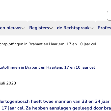
Zo
 en nieuws
Registers
de Rechtspraak
Profes
ontploffingen in Brabant en Haarlem: 17 en 10 jaar cel
ploffingen in Brabant en Haarlem: 17 en 10 jaar cel
juli 2023
Hertogenbosch heeft twee mannen van 33 en 34 jaar 
n 17 jaar cel. Ze hebben aanslagen gepleegd door bra