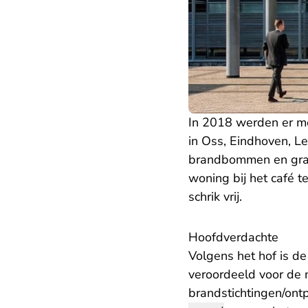
In 2018 werden er me
in Oss, Eindhoven, L
brandbommen en gran
woning bij het café
schrik vrij.
Hoofdverdachte
Volgens het hof is de
veroordeeld voor de
brandstichtingen/ont