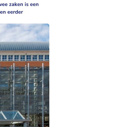
wee zaken is een
en eerder