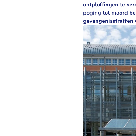
ontploffingen te ve
poging tot moord be
gevangenisstraffen 