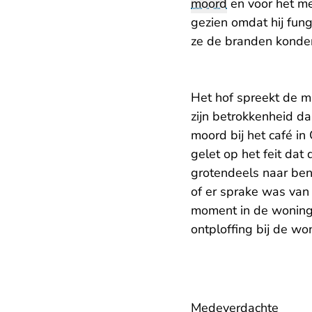
moord
en voor het m
gezien omdat hij fung
ze de branden konden
Het hof spreekt de m
zijn betrokkenheid da
moord bij het café i
gelet op het feit dat
grotendeels naar ben
of er sprake was van
moment in de woning
ontploffing bij de wo
Medeverdachte