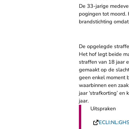
De 33-jarige medeve
pogingen tot moord. 
brandstichting omdat 
De opgelegde straff
Het hof legt beide m
straffen van 18 jaar 
gemaakt op de slachto
geen enkel moment bi
waarbinnen een zaak 
jaar ‘strafkorting’ e
jaar.
Uitspraken
ECLI:NL:GH