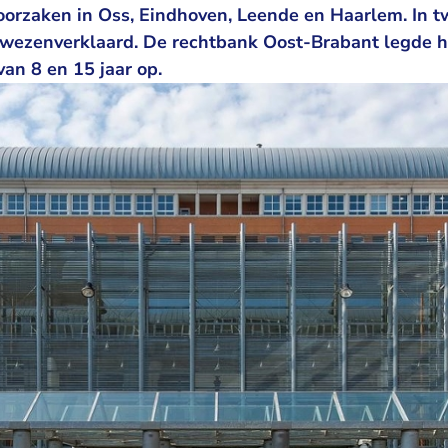
roorzaken in Oss, Eindhoven, Leende en Haarlem. In t
wezenverklaard. De rechtbank Oost-Brabant legde h
van 8 en 15 jaar op.