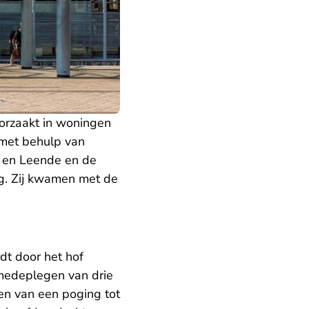
orzaakt in woningen
 met behulp van
 en Leende en de
g. Zij kwamen met de
dt door het hof
medeplegen van drie
en van een poging tot