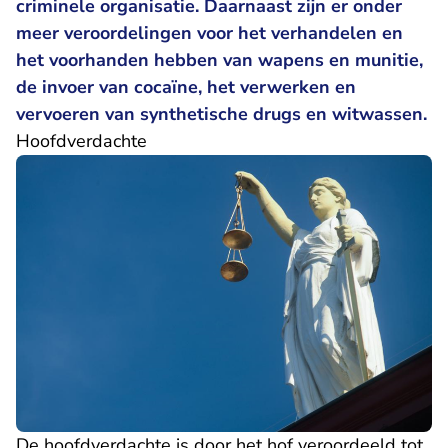
criminele organisatie. Daarnaast zijn er onder
meer veroordelingen voor het verhandelen en
het voorhanden hebben van wapens en munitie,
de invoer van cocaïne, het verwerken en
vervoeren van synthetische drugs en witwassen.
Hoofdverdachte
De hoofdverdachte is door het hof veroordeeld tot