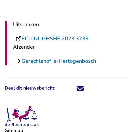
Uitspraken
- U verlaat Recht
ECLI:NL:GHSHE:2023:3739
Afzender
Gerechtshof 's-Hertogenbosch
Deel dit nieuwsbericht:
Deel dit nieuwsbericht via X - U 
Deel dit nieuwsbericht via Fa
Deel dit nieuwsbericht via
Deel dit nieuwsbericht
Sitemap