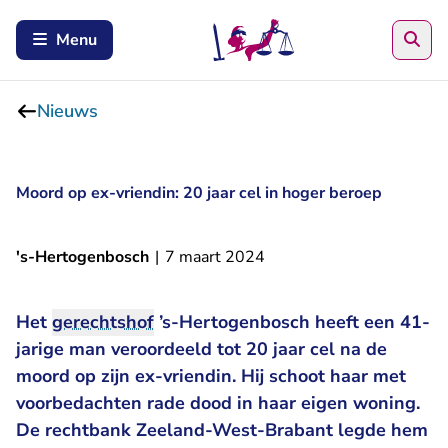
Zoe
Menu
Nieuws
Moord op ex-vriendin: 20 jaar cel in hoger beroep
's-Hertogenbosch
|
7 maart 2024
Het
gerechtshof
’s-Hertogenbosch heeft een 41-
jarige man veroordeeld tot 20 jaar cel na de
moord op zijn ex-vriendin. Hij schoot haar met
voorbedachten rade dood in haar eigen woning.
- U verlaat R
De
rechtbank Zeeland-West-Brabant
legde hem