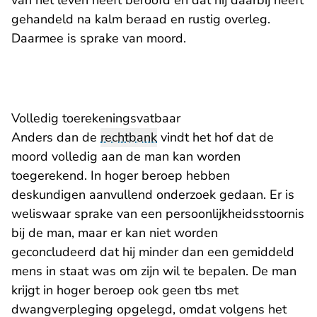
van het leven heeft beroofd en dat hij daarbij heeft
gehandeld na kalm beraad en rustig overleg.
Daarmee is sprake van moord.
Volledig toerekeningsvatbaar
Anders dan de
rechtbank
vindt het hof dat de
moord volledig aan de man kan worden
toegerekend. In hoger beroep hebben
deskundigen aanvullend onderzoek gedaan. Er is
weliswaar sprake van een persoonlijkheidsstoornis
bij de man, maar er kan niet worden
geconcludeerd dat hij minder dan een gemiddeld
mens in staat was om zijn wil te bepalen. De man
krijgt in hoger beroep ook geen tbs met
dwangverpleging opgelegd, omdat volgens het