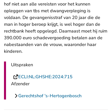
hof niet aan alle vereisten voor het kunnen
opleggen van tbs met dwangverpleging is
voldaan. De gevangenisstraf van 20 jaar die de
man in hoger beroep krijgt, is wel hoger dan de
rechtbank heeft opgelegd. Daarnaast moet hij ruim
390.000 euro schadevergoeding betalen aan de
nabestaanden van de vrouw, waaronder haar
kinderen.
Uitspraken
- U verlaat Rechts
ECLI:NL:GHSHE:2024:715
Afzender
Gerechtshof 's-Hertogenbosch