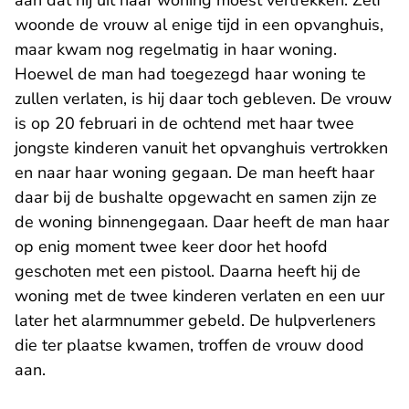
aan dat hij uit haar woning moest vertrekken. Zelf
woonde de vrouw al enige tijd in een opvanghuis,
maar kwam nog regelmatig in haar woning.
Hoewel de man had toegezegd haar woning te
zullen verlaten, is hij daar toch gebleven. De vrouw
is op 20 februari in de ochtend met haar twee
jongste kinderen vanuit het opvanghuis vertrokken
en naar haar woning gegaan. De man heeft haar
daar bij de bushalte opgewacht en samen zijn ze
de woning binnengegaan. Daar heeft de man haar
op enig moment twee keer door het hoofd
geschoten met een pistool. Daarna heeft hij de
woning met de twee kinderen verlaten en een uur
later het alarmnummer gebeld. De hulpverleners
die ter plaatse kwamen, troffen de vrouw dood
aan.