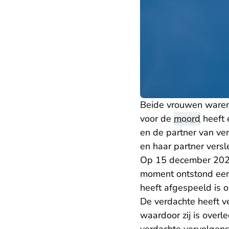
Beide vrouwen waren 
voor de
moord
heeft 
en de partner van ver
en haar partner vers
Op 15 december 2020
moment ontstond een
heeft afgespeeld is 
De verdachte heeft ve
waardoor zij is overl