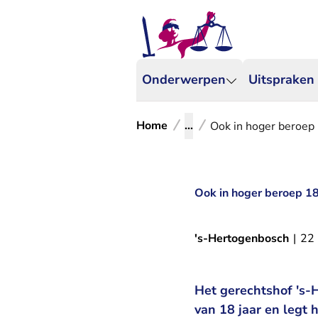
Onderwerpen
Uitspraken
Home
...
Ook in hoger beroep 
Ook in hoger beroep 18
's-Hertogenbosch
|
22
Het gerechtshof 's-
van 18 jaar en legt