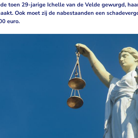
de toen 29-jarige Ichelle van de Velde gewurgd, haa
akt. Ook moet zij de nabestaanden een schadeverg
00 euro.