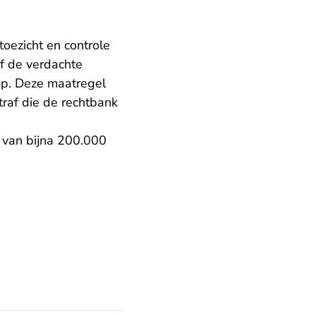
toezicht en controle
of de verdachte
p. Deze maatregel
traf die de
rechtbank
 van bijna 200.000