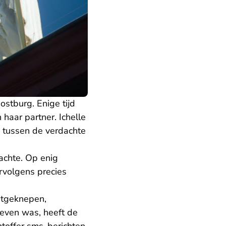
stburg. Enige tijd
 haar partner. Ichelle
e tussen de verdachte
achte. Op enig
rvolgens precies
chtgeknepen,
leven was, heeft de