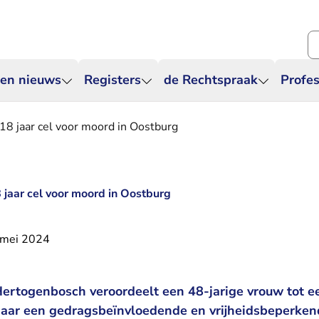
Zo
 en nieuws
Registers
de Rechtspraak
Profes
18 jaar cel voor moord in Oostburg
 jaar cel voor moord in Oostburg
 mei 2024
Hertogenbosch veroordeelt een 48-jarige vrouw tot e
 haar een gedragsbeïnvloedende en vrijheidsbeperke