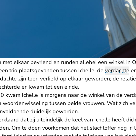
met elkaar bevriend en runden allebei een winkel in Oo
een trio plaatsgevonden tussen Ichelle, de
verdachte
en
dachte zijn toen verliefd op elkaar geworden; de relati
lechterde en kwam tot een einde.
 kwam Ichelle 's morgens naar de winkel van de verd
 woordenwisseling tussen beide vrouwen. Wat zich ve
onvoldoende duidelijk geworden.
rklaard dat zij uiteindelijk de keel van Ichelle heeft di
eden. Om te doen voorkomen dat het slachtoffer nog in 