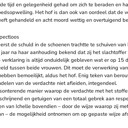
de tijd en gelegenheid gehad om zich te beraden en han
edsopwelling. Het hof is dan ook van oordeel dat de 
eeft gehandeld en acht moord wettig en overtuigend 
pectloos
rst de schuld in de schoenen trachtte te schuiven van 
n jaar na haar aanhouding bekend dat zij het slachtoffer
verklaring is altijd onduidelijk gebleven wat er op 15
eeld tussen beide vrouwen. Dit moet de verwerking van 
ebben bemoeilijkt, aldus het hof. Enig teken van bero
andelen van de verdachte niet afleiden, integendeel.
sonterende manier waarop de verdachte met het stoffel
 schrijnend en getuigen van een totaal gebrek aan resp
 van Ichelle bovendien – door de wijze waarop zij met 
n – de mogelijkheid ontnomen om op gepaste wijze afs