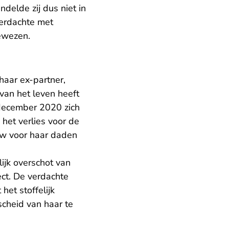
delde zij dus niet in
verdachte met
bewezen.
haar ex-partner,
 van het leven heeft
 december 2020 zich
het verlies voor de
uw voor haar daden
ijk overschot van
ect. De verdachte
het stoffelijk
cheid van haar te