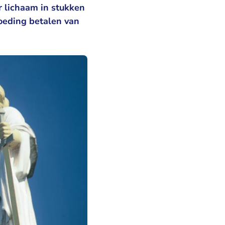
r lichaam in stukken
oeding betalen van