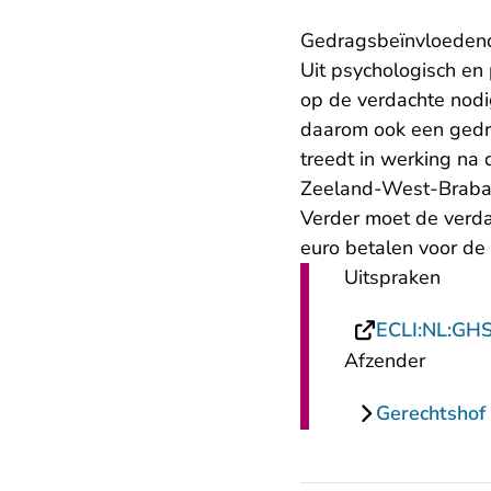
Gedragsbeïnvloedend
Uit psychologisch en 
op de verdachte nodig
daarom ook een gedr
treedt in werking na
Zeeland-West-Braba
Verder moet de verda
euro betalen voor de
Uitspraken
ECLI:NL:GH
Afzender
Gerechtshof