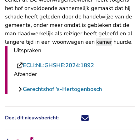
het hof onvoldoende aannemelijk gemaakt dat hij
schade heeft geleden door de handelwijze van de
gemeente, onder meer omdat is gebleken dat de
man daadwerkelijk als reiziger heeft geleefd en al
langere tijd in een woonwagen een
kamer
huurde.
Uitspraken
- U verlaat Recht
ECLI:NL:GHSHE:2024:1892
Afzender
Gerechtshof 's-Hertogenbosch
Deel dit nieuwsbericht:
Deel dit nieuwsbericht via X - U 
Deel dit nieuwsbericht via Fa
Deel dit nieuwsbericht via
Deel dit nieuwsbericht