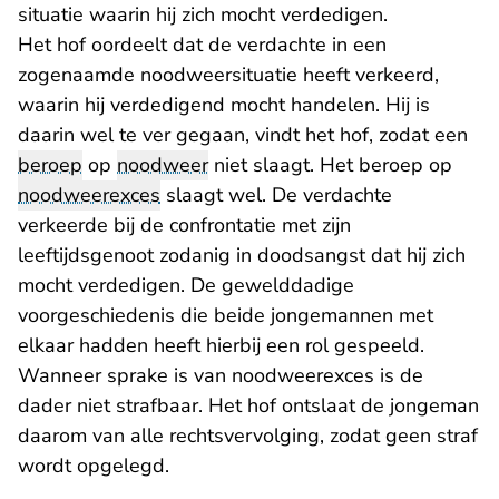
situatie waarin hij zich mocht verdedigen.
Het hof oordeelt dat de verdachte in een
zogenaamde noodweersituatie heeft verkeerd,
waarin hij verdedigend mocht handelen. Hij is
daarin wel te ver gegaan, vindt het hof, zodat een
beroep
op
noodweer
niet slaagt. Het beroep op
noodweerexces
slaagt wel. De verdachte
verkeerde bij de confrontatie met zijn
leeftijdsgenoot zodanig in doodsangst dat hij zich
mocht verdedigen. De gewelddadige
voorgeschiedenis die beide jongemannen met
elkaar hadden heeft hierbij een rol gespeeld.
Wanneer sprake is van noodweerexces is de
dader niet strafbaar. Het hof ontslaat de jongeman
daarom van alle rechtsvervolging, zodat geen straf
wordt opgelegd.