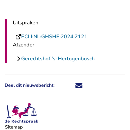
Uitspraken
- U verlaat Recht
ECLI:NL:GHSHE:2024:2121
Afzender
Gerechtshof 's-Hertogenbosch
Deel dit nieuwsbericht:
Deel dit nieuwsbericht via X - U 
Deel dit nieuwsbericht via Fa
Deel dit nieuwsbericht via
Deel dit nieuwsbericht
Sitemap