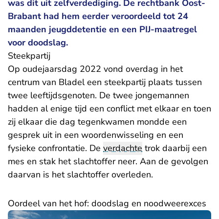
was dit uit zelfverdediging. De rechtbank Oost-
Brabant had hem eerder veroordeeld tot 24
maanden jeugddetentie en een PIJ-maatregel
voor doodslag.
Steekpartij
Op oudejaarsdag 2022 vond overdag in het
centrum van Bladel een steekpartij plaats tussen
twee leeftijdsgenoten. De twee jongemannen
hadden al enige tijd een conflict met elkaar en toen
zij elkaar die dag tegenkwamen mondde een
gesprek uit in een woordenwisseling en een
fysieke confrontatie. De
verdachte
trok daarbij een
mes en stak het slachtoffer neer. Aan de gevolgen
daarvan is het slachtoffer overleden.
Oordeel van het hof: doodslag en noodweerexces