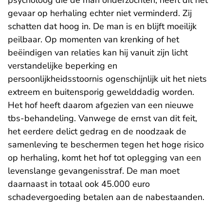
psycholoog die de man onderzochten, heeft dit het
gevaar op herhaling echter niet verminderd. Zij
schatten dat hoog in. De man is en blijft moeilijk
peilbaar. Op momenten van krenking of het
beëindigen van relaties kan hij vanuit zijn licht
verstandelijke beperking en
persoonlijkheidsstoornis ogenschijnlijk uit het niets
extreem en buitensporig gewelddadig worden.
Het hof heeft daarom afgezien van een nieuwe
tbs-behandeling. Vanwege de ernst van dit feit,
het eerdere delict gedrag en de noodzaak de
samenleving te beschermen tegen het hoge risico
op herhaling, komt het hof tot oplegging van een
levenslange gevangenisstraf. De man moet
daarnaast in totaal ook 45.000 euro
schadevergoeding betalen aan de nabestaanden.