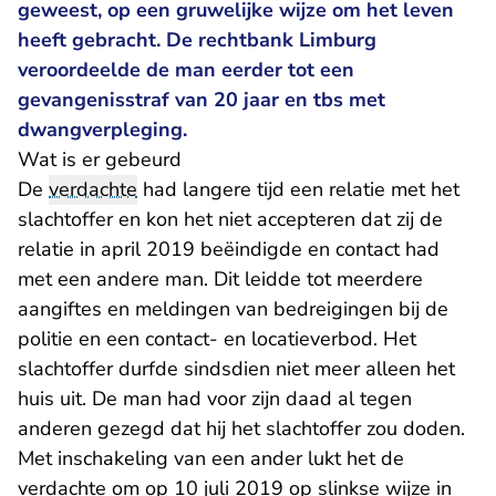
geweest, op een gruwelijke wijze om het leven
heeft gebracht. De rechtbank Limburg
veroordeelde de man eerder tot een
gevangenisstraf van 20 jaar en tbs met
dwangverpleging.
Wat is er gebeurd
De
verdachte
had langere tijd een relatie met het
slachtoffer en kon het niet accepteren dat zij de
relatie in april 2019 beëindigde en contact had
met een andere man. Dit leidde tot meerdere
aangiftes en meldingen van bedreigingen bij de
politie en een contact- en locatieverbod. Het
slachtoffer durfde sindsdien niet meer alleen het
huis uit. De man had voor zijn daad al tegen
anderen gezegd dat hij het slachtoffer zou doden.
Met inschakeling van een ander lukt het de
verdachte om op 10 juli 2019 op slinkse wijze in