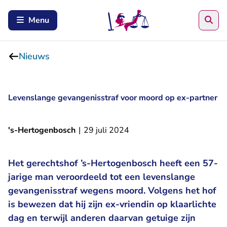
Zoe
Menu
Nieuws
Levenslange gevangenisstraf voor moord op ex-partner
's-Hertogenbosch
|
29 juli 2024
Het gerechtshof ’s-Hertogenbosch heeft een 57-
jarige man veroordeeld tot een levenslange
gevangenisstraf wegens moord. Volgens het hof
is bewezen dat hij zijn ex-vriendin op klaarlichte
dag en terwijl anderen daarvan getuige zijn