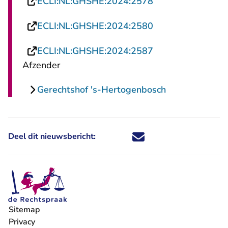
- U verlaat Recht
ECLI:NL:GHSHE:2024:2578
- U verlaat Recht
ECLI:NL:GHSHE:2024:2580
- U verlaat Recht
ECLI:NL:GHSHE:2024:2587
Afzender
Gerechtshof 's-Hertogenbosch
Deel dit nieuwsbericht:
Deel dit nieuwsbericht via X - U 
Deel dit nieuwsbericht via Fa
Deel dit nieuwsbericht via
Deel dit nieuwsbericht
Sitemap
Privacy