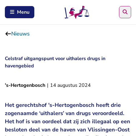
Zoe
Menu
Nieuws
Celstraf uitgangspunt voor uithalers drugs in
havengebied
's-Hertogenbosch
|
14 augustus 2024
Het gerechtshof 's-Hertogenbosch heeft drie
zogenaamde ‘uithalers’ van drugs veroordeeld.
Het hof is van oordeel dat zij zich illegaal op een
besloten deel van de haven van Vlissingen-Oost