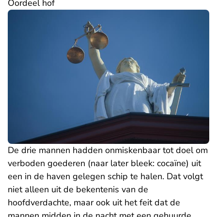
Oordeel hof
De drie mannen hadden onmiskenbaar tot doel om
verboden goederen (naar later bleek: cocaïne) uit
een in de haven gelegen schip te halen. Dat volgt
niet alleen uit de bekentenis van de
hoofdverdachte, maar ook uit het feit dat de
mannen midden in de nacht met een gehuurde