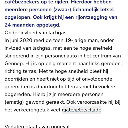
cafébezoekers op te rijden. Hierdoor hebben
meerdere personen (zwaar) lichamelijk letsel
opgelopen. Ook krijgt hij een rijontzegging van
24 maanden opgelegd.
Onder invloed van lachgas
In juni 2020 reed de toen 19-jarige man, onder
invloed van lachgas, met een te hoge snelheid
slingerend in zijn personenauto in het centrum van
Gennep. Hij is op enig moment naar links gereden,
richting terras. Met te hoge snelheid bleef hij
doorrijden en heeft niet op tijd of onvoldoende
geremd en is daardoor het terras met bezoekers
opgereden. Hierbij zijn meerdere personen
(ernstig) gewond geraakt. Ook veroorzaakte hij bij
het verkeerongeluk veel
materiële schade
.
Verlaten plaats van ongeval