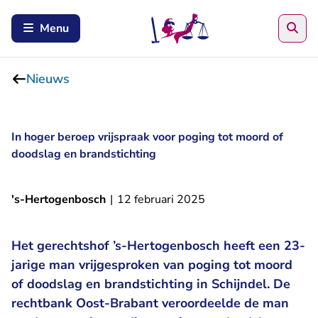
Zoe
Menu
Nieuws
In hoger beroep vrijspraak voor poging tot moord of
doodslag en brandstichting
's-Hertogenbosch
|
12 februari 2025
Het gerechtshof ’s-Hertogenbosch heeft een 23-
jarige man vrijgesproken van poging tot moord
of doodslag en brandstichting in Schijndel. De
rechtbank Oost-Brabant veroordeelde de man