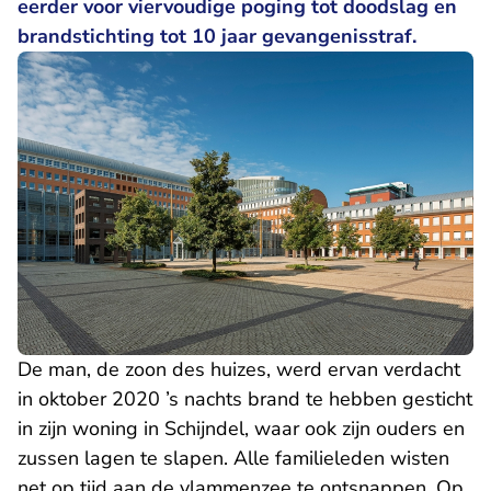
eerder voor viervoudige poging tot doodslag en
brandstichting tot 10 jaar gevangenisstraf.
De man, de zoon des huizes, werd ervan verdacht
in oktober 2020 ’s nachts brand te hebben gesticht
in zijn woning in Schijndel, waar ook zijn ouders en
zussen lagen te slapen. Alle familieleden wisten
net op tijd aan de vlammenzee te ontsnappen. Op