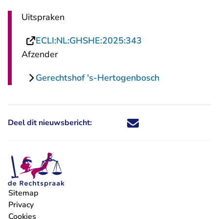
Uitspraken
- U verlaat Rechts
ECLI:NL:GHSHE:2025:343
Afzender
Gerechtshof 's-Hertogenbosch
Deel dit nieuwsbericht:
Deel dit nieuwsbericht via X - U 
Deel dit nieuwsbericht via Fa
Deel dit nieuwsbericht via
Deel dit nieuwsbericht
Sitemap
Privacy
Cookies