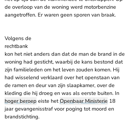
de overloop van de woning werd motorbenzine
aangetroffen. Er waren geen sporen van braak.
Volgens de
- U verlaat Rechtspraak.nl
rechtbank
kon het niet anders dan dat de man de brand in de
woning had gesticht, waarbij de kans bestond dat
zijn familieleden om het leven zouden komen. Hij
had wisselend verklaard over het openstaan van
de ramen en deur van zijn slaapkamer, over de
kleding die hij droeg en was als eerste buiten. In
hoger beroep
eiste het
Openbaar Ministerie
18
jaar gevangenisstraf voor poging tot moord en
brandstichting.