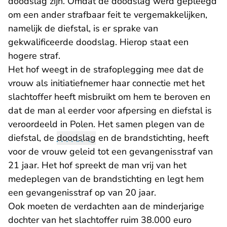
doodslag zijn. Omdat de doodslag werd gepleegd
om een ander strafbaar feit te vergemakkelijken,
namelijk de diefstal, is er sprake van
gekwalificeerde doodslag. Hierop staat een
hogere straf.
Het hof weegt in de strafoplegging mee dat de
vrouw als initiatiefnemer haar connectie met het
slachtoffer heeft misbruikt om hem te beroven en
dat de man al eerder voor afpersing en diefstal is
veroordeeld in Polen. Het samen plegen van de
diefstal, de
doodslag
en de brandstichting, heeft
voor de vrouw geleid tot een gevangenisstraf van
21 jaar. Het hof spreekt de man vrij van het
medeplegen van de brandstichting en legt hem
een gevangenisstraf op van 20 jaar.
Ook moeten de verdachten aan de minderjarige
dochter van het slachtoffer ruim 38.000 euro