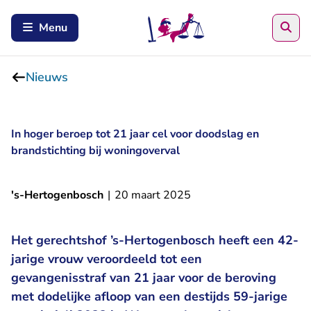
Zoe
Menu
Nieuws
In hoger beroep tot 21 jaar cel voor doodslag en
brandstichting bij woningoverval
's-Hertogenbosch
|
20 maart 2025
Het gerechtshof ’s-Hertogenbosch heeft een 42-
jarige vrouw veroordeeld tot een
gevangenisstraf van 21 jaar voor de beroving
met dodelijke afloop van een destijds 59-jarige