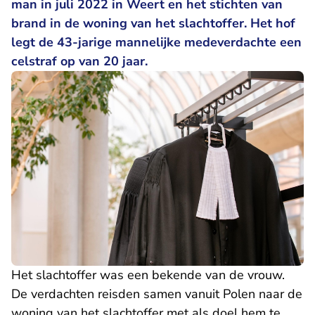
man in juli 2022 in Weert en het stichten van
brand in de woning van het slachtoffer. Het hof
legt de 43-jarige mannelijke medeverdachte een
celstraf op van 20 jaar.
Het slachtoffer was een bekende van de vrouw.
De verdachten reisden samen vanuit Polen naar de
woning van het slachtoffer met als doel hem te