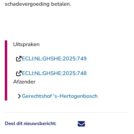
schadevergoeding betalen.
Uitspraken
- U verlaat Rechts
ECLI:NL:GHSHE:2025:749
- U verlaat Rechts
ECLI:NL:GHSHE:2025:748
Afzender
Gerechtshof 's-Hertogenbosch
Deel dit nieuwsbericht:
Deel dit nieuwsbericht via X - U 
Deel dit nieuwsbericht via Fa
Deel dit nieuwsbericht via
Deel dit nieuwsbericht