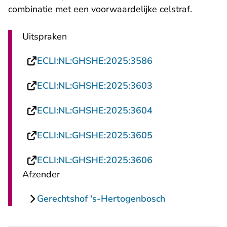
combinatie met een voorwaardelijke celstraf.
Uitspraken
- U verlaat Recht
ECLI:NL:GHSHE:2025:3586
- U verlaat Recht
ECLI:NL:GHSHE:2025:3603
- U verlaat Recht
ECLI:NL:GHSHE:2025:3604
- U verlaat Recht
ECLI:NL:GHSHE:2025:3605
- U verlaat Recht
ECLI:NL:GHSHE:2025:3606
Afzender
Gerechtshof 's-Hertogenbosch