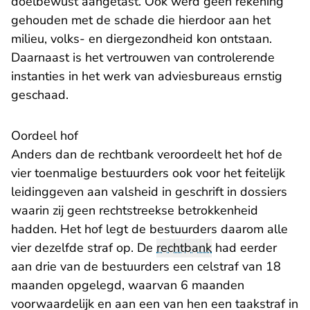
doelbewust aangetast. Ook werd geen rekening
gehouden met de schade die hierdoor aan het
milieu, volks- en diergezondheid kon ontstaan.
Daarnaast is het vertrouwen van controlerende
instanties in het werk van adviesbureaus ernstig
geschaad.
Oordeel hof
Anders dan
de rechtbank
veroordeelt het hof de
vier toenmalige bestuurders ook voor het feitelijk
leidinggeven aan valsheid in geschrift in dossiers
waarin zij geen rechtstreekse betrokkenheid
hadden. Het hof legt de bestuurders daarom alle
vier dezelfde straf op. De
rechtbank
had eerder
aan drie van de bestuurders een celstraf van 18
maanden opgelegd, waarvan 6 maanden
voorwaardelijk en aan een van hen een taakstraf in