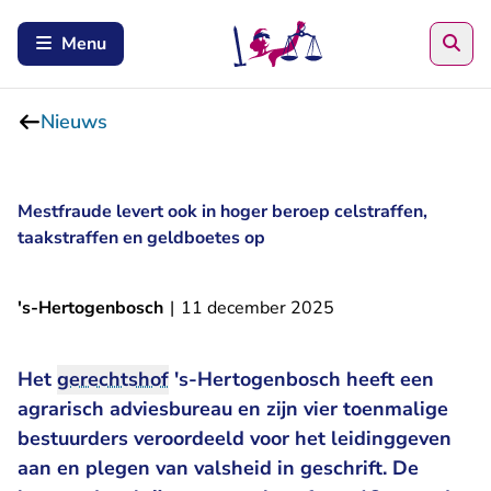
Zoe
Menu
Nieuws
Mestfraude levert ook in hoger beroep celstraffen,
taakstraffen en geldboetes op
's-Hertogenbosch
|
11 december 2025
Het
gerechtshof
's-Hertogenbosch heeft een
agrarisch adviesbureau en zijn vier toenmalige
bestuurders veroordeeld voor het leidinggeven
aan en plegen van valsheid in geschrift. De