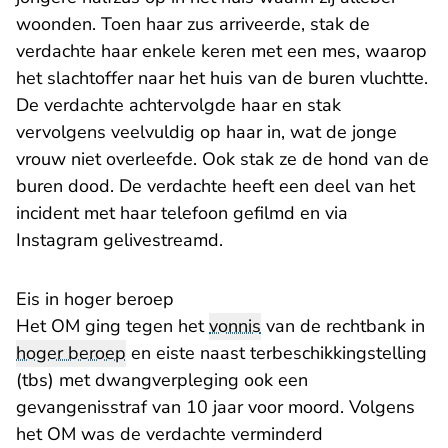
woonden. Toen haar zus arriveerde, stak de
verdachte haar enkele keren met een mes, waarop
het slachtoffer naar het huis van de buren vluchtte.
De verdachte achtervolgde haar en stak
vervolgens veelvuldig op haar in, wat de jonge
vrouw niet overleefde. Ook stak ze de hond van de
buren dood. De verdachte heeft een deel van het
incident met haar telefoon gefilmd en via
Instagram gelivestreamd.
Eis in hoger beroep
- U v
Het OM ging tegen het
vonnis
van de
rechtbank
in
hoger beroep
en eiste naast terbeschikkingstelling
(tbs) met dwangverpleging ook een
gevangenisstraf van 10 jaar voor moord. Volgens
het OM was de verdachte verminderd