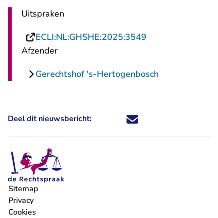
Uitspraken
- U verlaat Recht
ECLI:NL:GHSHE:2025:3549
Afzender
Gerechtshof 's-Hertogenbosch
Deel dit nieuwsbericht:
Deel dit nieuwsbericht via X - U 
Deel dit nieuwsbericht via Fa
Deel dit nieuwsbericht via
Deel dit nieuwsbericht
Sitemap
Privacy
Cookies