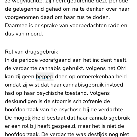
ze wegvluchtte. Zij heeft gedurende deze periode
de gelegenheid gehad om na te denken over haar
voorgenomen daad om haar zus te doden.
Daarmee is er sprake van voorbedachten rade en
dus van moord.
Rol van drugsgebruik
In de periode voorafgaand aan het incident heeft
de verdachte cannabis gebruikt. Volgens het OM
kan zij geen
beroep
doen op ontoerekenbaarheid
omdat zij wist dat haar cannabisgebruik invloed
had op haar psychische toestand. Volgens
deskundigen is de stoornis schizofrenie de
hoofdoorzaak van de psychose bij de verdachte.
De mogelijkheid bestaat dat haar cannabisgebruik
er een rol bij heeft gespeeld, maar het is niet de
hoofdoorzaak. De verdachte was destijds nog niet