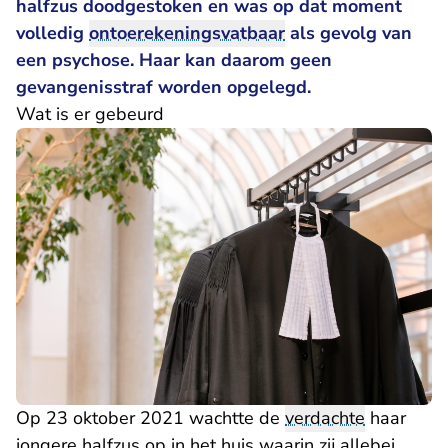
halfzus doodgestoken en was op dat moment
volledig
ontoerekeningsvatbaar
als gevolg van
een psychose. Haar kan daarom geen
gevangenisstraf worden opgelegd.
Wat is er gebeurd
Op 23 oktober 2021 wachtte de
verdachte
haar
jongere halfzus op in het huis waarin zij allebei