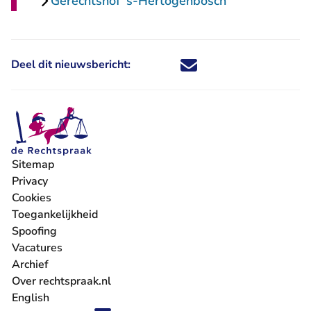
Gerechtshof 's-Hertogenbosch
Deel dit nieuwsbericht:
Deel dit nieuwsbericht via X - U 
Deel dit nieuwsbericht via Fa
Deel dit nieuwsbericht via
Deel dit nieuwsbericht
Sitemap
Privacy
Cookies
Toegankelijkheid
Spoofing
Vacatures
- U verlaat Rechtspraak.nl
Archief
Over rechtspraak.nl
English