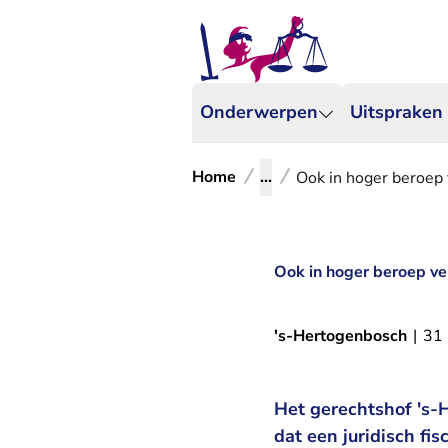
Onderwerpen
Uitspraken
Home
...
Ook in hoger beroep 
Ook in hoger beroep ve
's-Hertogenbosch
|
31
Het gerechtshof 's-
dat een juridisch fi