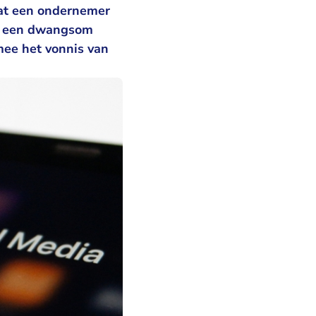
 dat een ondernemer
er een dwangsom
rmee het vonnis van