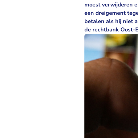
moest verwijderen en
een dreigement teg
betalen als hij niet
de rechtbank Oost-B