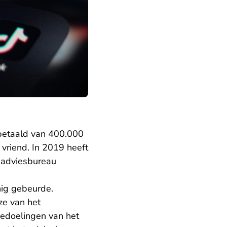
betaald van 400.000
 vriend. In 2019 heeft
 adviesbureau
nig gebeurde.
ze van het
bedoelingen van het