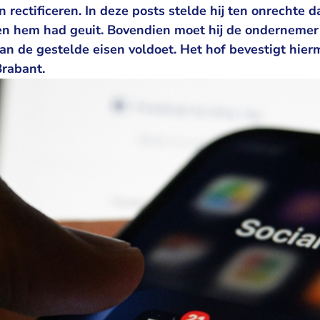
 rectificeren. In deze posts stelde hij ten onrechte
en hem had geuit. Bovendien moet hij de ondernem
 aan de gestelde eisen voldoet. Het hof bevestigt hie
rabant.