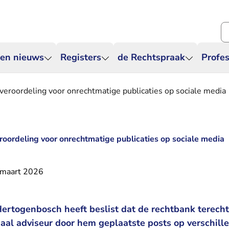
Zo
 en nieuws
Registers
de Rechtspraak
Profes
veroordeling voor onrechtmatige publicaties op sociale media
roordeling voor onrechtmatige publicaties op sociale media
 maart 2026
Hertogenbosch heeft beslist dat de rechtbank terech
scaal adviseur door hem geplaatste posts op verschill