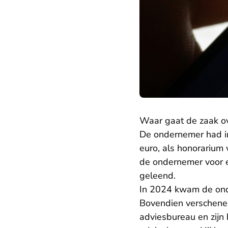
Waar gaat de zaak o
De ondernemer had i
euro, als honorarium 
de ondernemer voor 
geleend.
In 2024 kwam de onde
Bovendien verschenen
adviesbureau en zijn 