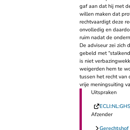
gaf aan dat hij met d
willen maken dat prof
rechtvaardigt deze re
onvolledig en daardo
ruim nadat de ondern
De adviseur zei zich
gebeld met “stalkende
is niet verbazingwekk
weigerden hem te woo
tussen het recht van
vrije meningsuiting v
Uitspraken
ECLI:NL:GH
Afzender
Gerechtshof