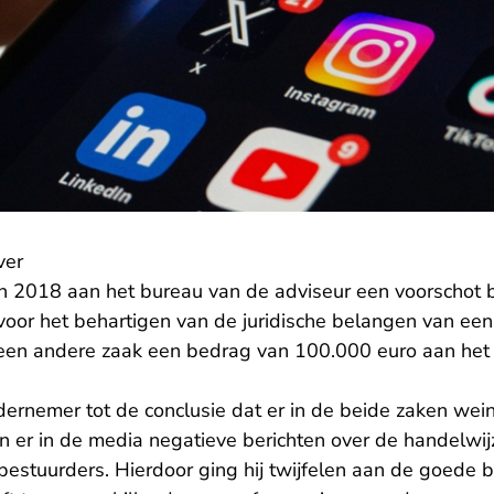
ver
n 2018 aan het bureau van de adviseur een voorschot 
voor het behartigen van de juridische belangen van een
een andere zaak een bedrag van 100.000 euro aan het
rnemer tot de conclusie dat er in de beide zaken wei
 er in de media negatieve berichten over de handelwij
bestuurders. Hierdoor ging hij twijfelen aan de goede 