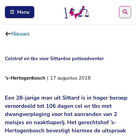
Zoe
Menu
Nieuws
Celstraf en tbs voor Sittardse potloodventer
's-Hertogenbosch
|
17 augustus 2018
Een 28-jarige man uit Sittard is in hoger beroep
veroordeeld tot 106 dagen cel en tbs met
dwangverpleging voor het aanranden van 2
meisjes en naaktloperij. Het gerechtshof ’s-
Hertogenbosch bevestigt hiermee de uitspraak