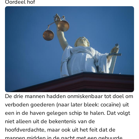
Oordeel hof
De drie mannen hadden onmiskenbaar tot doel om
verboden goederen (naar later bleek: cocaïne) uit
een in de haven gelegen schip te halen. Dat volgt
niet alleen uit de bekentenis van de
hoofdverdachte, maar ook uit het feit dat de
mannen midden in de nacht met een gehuurde