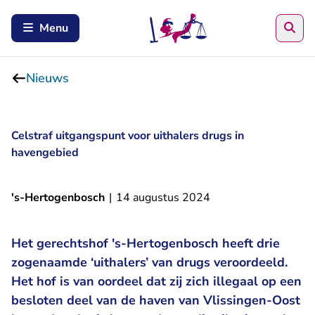
Zoe
Menu
Nieuws
Celstraf uitgangspunt voor uithalers drugs in
havengebied
's-Hertogenbosch
|
14 augustus 2024
Het gerechtshof 's-Hertogenbosch heeft drie
zogenaamde ‘uithalers’ van drugs veroordeeld.
Het hof is van oordeel dat zij zich illegaal op een
besloten deel van de haven van Vlissingen-Oost