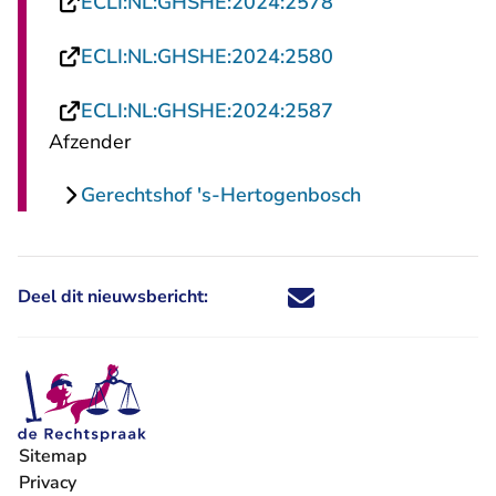
- U verlaat Recht
ECLI:NL:GHSHE:2024:2578
- U verlaat Recht
ECLI:NL:GHSHE:2024:2580
- U verlaat Recht
ECLI:NL:GHSHE:2024:2587
Afzender
Gerechtshof 's-Hertogenbosch
Deel dit nieuwsbericht:
Deel dit nieuwsbericht via X - U 
Deel dit nieuwsbericht via Fa
Deel dit nieuwsbericht via
Deel dit nieuwsbericht
Sitemap
Privacy