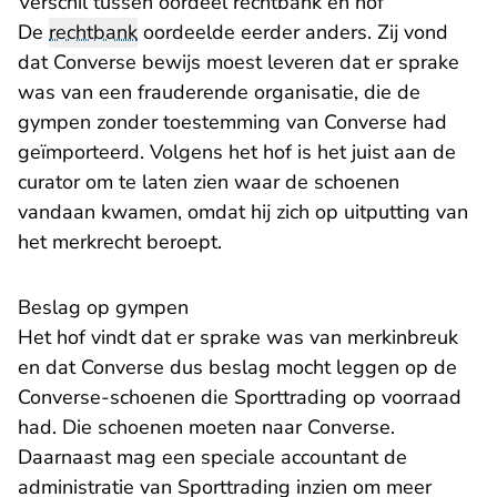
Verschil tussen oordeel rechtbank en hof
De
rechtbank
oordeelde eerder anders. Zij vond
dat Converse bewijs moest leveren dat er sprake
was van een frauderende organisatie, die de
gympen zonder toestemming van Converse had
geïmporteerd. Volgens het hof is het juist aan de
curator om te laten zien waar de schoenen
vandaan kwamen, omdat hij zich op uitputting van
het merkrecht beroept.
Beslag op gympen
Het hof vindt dat er sprake was van merkinbreuk
en dat Converse dus beslag mocht leggen op de
Converse-schoenen die Sporttrading op voorraad
had. Die schoenen moeten naar Converse.
Daarnaast mag een speciale accountant de
administratie van Sporttrading inzien om meer