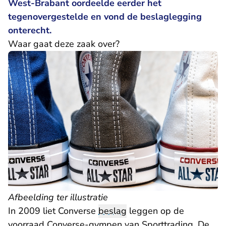
West-Brabant oordeelde eerder het
tegenovergestelde en vond de beslaglegging
onterecht.
Waar gaat deze zaak over?
Afbeelding ter illustratie
In 2009 liet Converse
beslag
leggen op de
voorraad Converse-gympen van Sporttrading. De