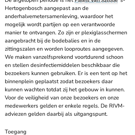
De afgelopen periode is het
Paleis van Justitie
’s-
Hertogenbosch aangepast aan de
anderhalvemetersamenleving, waardoor het
mogelijk wordt partijen op een verantwoorde
manier te ontvangen. Zo zijn er plexiglasschermen
aangebracht bij de bodebalies en in de
zittingszalen en worden looproutes aangegeven.
We maken vanzelfsprekend voortdurend schoon
en stellen desinfectiemiddelen beschikbaar die
bezoekers kunnen gebruiken. Er is een tent op het
binnenplein geplaatst zodat bezoekers daar
kunnen wachten totdat zij het gebouw in kunnen.
Voor de veiligheid van onze bezoekers en onze
medewerkers gelden er enkele regels. De RIVM-
adviezen gelden daarbij als uitgangspunt.
Toegang