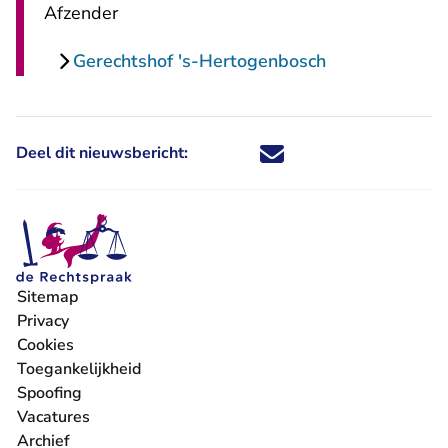
Afzender
Gerechtshof 's-Hertogenbosch
Deel dit nieuwsbericht:
Deel dit nieuwsbericht via X - U 
Deel dit nieuwsbericht via Fa
Deel dit nieuwsbericht via
Deel dit nieuwsbericht
Sitemap
Privacy
Cookies
Toegankelijkheid
Spoofing
Vacatures
- U verlaat Rechtspraak.nl
Archief