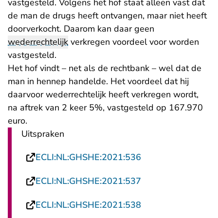
vastgesteld. Volgens het hof staat alleen vast dat
de man de drugs heeft ontvangen, maar niet heeft
doorverkocht. Daarom kan daar geen
wederrechtelijk
verkregen voordeel voor worden
vastgesteld.
Het hof vindt – net als de rechtbank – wel dat de
man in hennep handelde. Het voordeel dat hij
daarvoor wederrechtelijk heeft verkregen wordt,
na aftrek van 2 keer 5%, vastgesteld op 167.970
euro.
Uitspraken
- U verlaat Rechts
ECLI:NL:GHSHE:2021:536
- U verlaat Rechts
ECLI:NL:GHSHE:2021:537
- U verlaat Rechts
ECLI:NL:GHSHE:2021:538