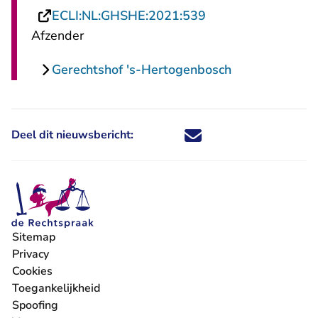
- U verlaat Rechts
ECLI:NL:GHSHE:2021:539
Afzender
Gerechtshof 's-Hertogenbosch
Deel dit nieuwsbericht:
Deel dit nieuwsbericht via X - U 
Deel dit nieuwsbericht via Fa
Deel dit nieuwsbericht via
Deel dit nieuwsbericht
Sitemap
Privacy
Cookies
Toegankelijkheid
Spoofing