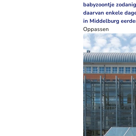
babyzoontje zodanig
daarvan enkele dagen
in Middelburg eerder
Oppassen