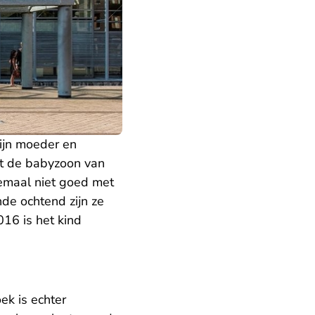
ijn moeder en
et de babyzoon van
lemaal niet goed met
nde ochtend zijn ze
16 is het kind
ek is echter