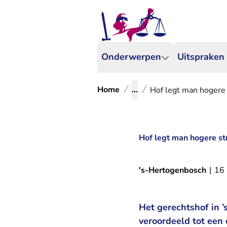
Onderwerpen
Uitspraken
Home
...
Hof legt man hogere 
Hof legt man hogere st
's-Hertogenbosch
|
16
Het gerechtshof in 
veroordeeld tot een c