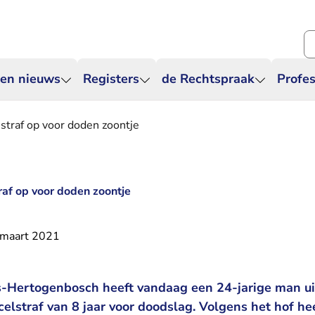
Zo
 en nieuws
Registers
de Rechtspraak
Profes
straf op voor doden zoontje
raf op voor doden zoontje
 maart 2021
’s-Hertogenbosch heeft vandaag een 24-jarige man 
elstraf van 8 jaar voor doodslag. Volgens het hof heef