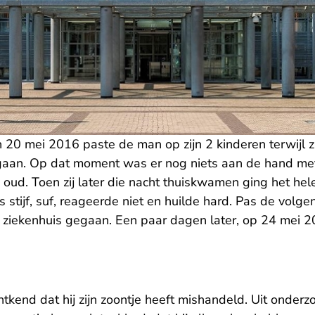
 20 mei 2016 paste de man op zijn 2 kinderen terwijl z
egaan. Op dat moment was er nog niets aan de hand m
ud. Toen zij later die nacht thuiskwamen ging het he
 stijf, suf, reageerde niet en huilde hard. Pas de volge
t ziekenhuis gegaan. Een paar dagen later, op 24 mei 20
ntkend dat hij zijn zoontje heeft mishandeld. Uit onderzo