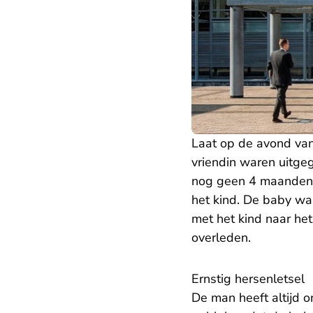
Laat op de avond van
vriendin waren uitg
nog geen 4 maanden o
het kind. De baby was
met het kind naar he
overleden.
Ernstig hersenletsel
De man heeft altijd o