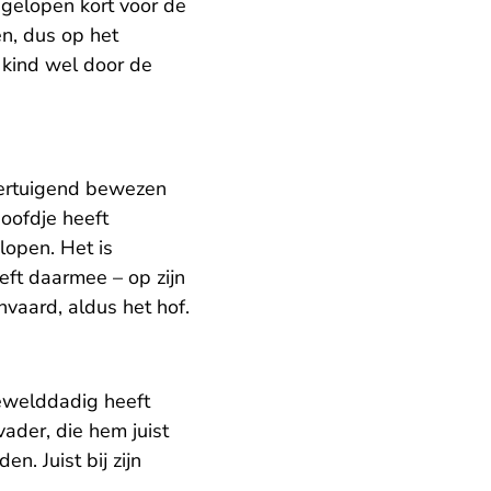
pgelopen kort voor de
en, dus op het
 kind wel door de
overtuigend bewezen
oofdje heeft
lopen. Het is
ft daarmee – op zijn
vaard, aldus het hof.
gewelddadig heeft
ader, die hem juist
n. Juist bij zijn