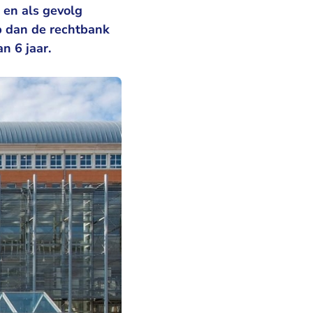
 en als gevolg
op dan de rechtbank
n 6 jaar.