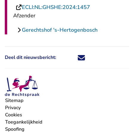
- U verlaat Recht
ECLI:NL:GHSHE:2024:1457
Afzender
Gerechtshof 's-Hertogenbosch
Deel dit nieuwsbericht:
Deel dit nieuwsbericht via X - U 
Deel dit nieuwsbericht via Fa
Deel dit nieuwsbericht via
Deel dit nieuwsbericht
Sitemap
Privacy
Cookies
Toegankelijkheid
Spoofing