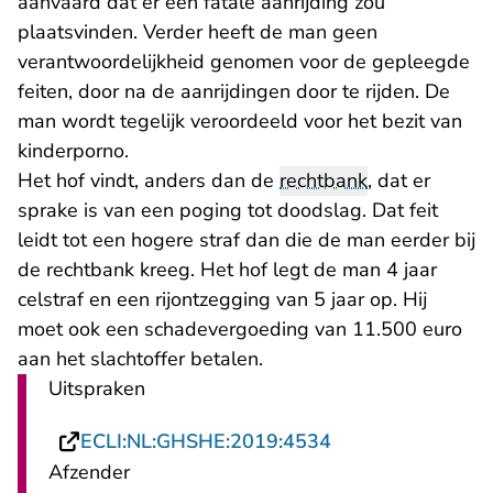
aanvaard dat er een fatale aanrijding zou
plaatsvinden. Verder heeft de man geen
verantwoordelijkheid genomen voor de gepleegde
feiten, door na de aanrijdingen door te rijden. De
man wordt tegelijk veroordeeld voor het bezit van
kinderporno.
Het hof vindt, anders dan de
rechtbank
, dat er
sprake is van een poging tot doodslag. Dat feit
leidt tot een hogere straf dan die de man eerder bij
de rechtbank kreeg. Het hof legt de man 4 jaar
celstraf en een rijontzegging van 5 jaar op. Hij
moet ook een schadevergoeding van 11.500 euro
aan het slachtoffer betalen.
Uitspraken
- U verlaat Recht
ECLI:NL:GHSHE:2019:4534
Afzender