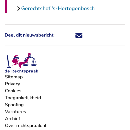
Gerechtshof 's-Hertogenbosch
Deel dit nieuwsbericht:
Deel dit nieuwsbericht via X - U 
Deel dit nieuwsbericht via Fa
Deel dit nieuwsbericht via
Deel dit nieuwsbericht
Sitemap
Privacy
Cookies
Toegankelijkheid
Spoofing
Vacatures
- U verlaat Rechtspraak.nl
Archief
Over rechtspraak.nl