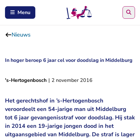
Zoe
Menu
Nieuws
In hoger beroep 6 jaar cel voor doodslag in Middelburg
's-Hertogenbosch
|
2 november 2016
Het gerechtshof in ’s-Hertogenbosch
veroordeelt een 54-jarige man uit Middelburg
tot 6 jaar gevangenisstraf voor doodslag. Hij stak
in 2014 een 19-jarige jongen dood in het
uitgaansgebied van Middelburg. De straf is lager