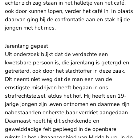
achter zich zag staan in het halletje van het café,
ook door kunnen lopen, verder het café in. In plaats
daarvan ging hij de confrontatie aan en stak hij de
jongen met het mes.
Jarenlang gepest
Uit onderzoek blijkt dat de verdachte een
kwetsbare persoon is, die jarenlang is getergd en
getreiterd, ook door het slachtoffer in deze zaak.
Dit neemt niet weg dat de man een van de
ernstigste misdrijven heeft begaan in ons
strafrechtstelsel, aldus het hof. Hij heeft een 19-
jarige jongen zijn leven ontnomen en daarmee zijn
nabestaanden onherstelbaar verdriet aangedaan.
Daarnaast heeft hij dit schokkende en
gewelddadige feit gepleegd in de openbare
ruimte in het uitgaansgebied van Middelburg, in de