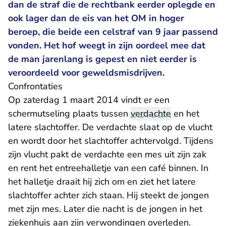
dan de straf die de rechtbank eerder oplegde en
ook lager dan de eis van het OM in hoger
beroep, die beide een celstraf van 9 jaar passend
vonden. Het hof weegt in zijn oordeel mee dat
de man jarenlang is gepest en niet eerder is
veroordeeld voor geweldsmisdrijven.
Confrontaties
Op zaterdag 1 maart 2014 vindt er een
schermutseling plaats tussen
verdachte
en het
latere slachtoffer. De verdachte slaat op de vlucht
en wordt door het slachtoffer achtervolgd. Tijdens
zijn vlucht pakt de verdachte een mes uit zijn zak
en rent het entreehalletje van een café binnen. In
het halletje draait hij zich om en ziet het latere
slachtoffer achter zich staan. Hij steekt de jongen
met zijn mes. Later die nacht is de jongen in het
ziekenhuis aan zijn verwondingen overleden.