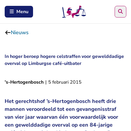
Zoe
Menu
Nieuws
In hoger beroep hogere celstraffen voor gewelddadige
overval op Limburgse café-uitbater
's-Hertogenbosch
|
5 februari 2015
Het gerechtshof ’s-Hertogenbosch heeft drie
mannen veroordeeld tot een gevangenisstraf
van vier jaar waarvan één voorwaardelijk voor
een gewelddadige overval op een 84-jarige