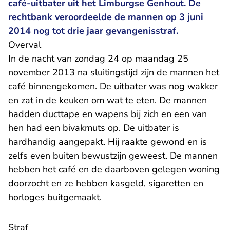
café-uitbater uit het Limburgse Genhout. De
rechtbank veroordeelde de mannen op 3 juni
2014 nog tot drie jaar gevangenisstraf.
Overval
In de nacht van zondag 24 op maandag 25
november 2013 na sluitingstijd
zijn de mannen het
café binnengekomen. De uitbater was nog wakker
en zat in de keuken om wat te eten. De mannen
hadden ducttape en wapens bij zich en een van
hen had een bivakmuts op. De uitbater is
hardhandig aangepakt. Hij raakte gewond en is
zelfs even buiten bewustzijn geweest. De mannen
hebben het café en de daarboven gelegen woning
doorzocht en ze hebben kasgeld, sigaretten en
horloges buitgemaakt.
Straf