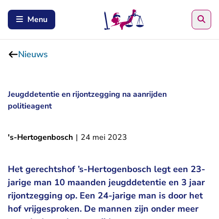
Zoe
Menu
Nieuws
Jeugddetentie en rijontzegging na aanrijden
politieagent
's-Hertogenbosch
|
24 mei 2023
Het gerechtshof ’s-Hertogenbosch legt een 23-
jarige man 10 maanden jeugddetentie en 3 jaar
rijontzegging op. Een 24-jarige man is door het
hof vrijgesproken. De mannen zijn onder meer