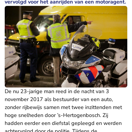
vervolgd voor het aanrijden van een motoragent.
De nu 23-jarige man reed in de nacht van 3
november 2017 als bestuurder van een auto,
zonder rijbewijs samen met twee inzittenden met
hoge snelheden door ’s-Hertogenbosch. Zij
hadden eerder een diefstal gepleegd en werden
achtervolgd door de politie. Tijdens de