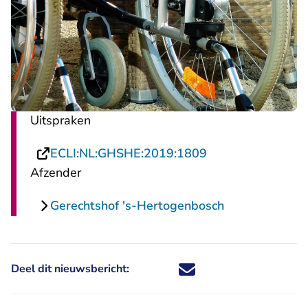
Uitspraken
- U verlaat Recht
ECLI:NL:GHSHE:2019:1809
Afzender
Gerechtshof 's-Hertogenbosch
Deel dit nieuwsbericht:
Deel dit nieuwsbericht via X - U 
Deel dit nieuwsbericht via Fa
Deel dit nieuwsbericht via
Deel dit nieuwsbericht