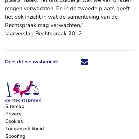
plaats maakt het ons duidelijk wat we van onszelf
mogen verwachten. En in de tweede plaats geeft
het ook inzicht in wat de samenleving van de
Rechtspraak mag verwachten."
Jaarverslag Rechtspraak 2012
Deel dit nieuwsbericht:
Deel dit nieuwsbericht via X - U 
Deel dit nieuwsbericht via Fa
Deel dit nieuwsbericht via
Deel dit nieuwsbericht
Sitemap
Privacy
Cookies
Toegankelijkheid
Spoofing