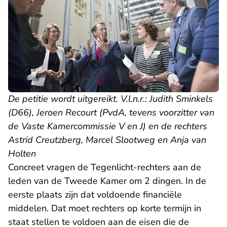
De petitie wordt uitgereikt. V.l.n.r.: Judith Sminkels
(D66), Jeroen Recourt (PvdA, tevens voorzitter van
de Vaste Kamercommissie V en J) en de rechters
Astrid Creutzberg, Marcel Slootweg en Anja van
Holten
Concreet vragen de Tegenlicht-rechters aan de
leden van de Tweede Kamer om 2 dingen. In de
eerste plaats zijn dat voldoende financiële
middelen. Dat moet rechters op korte termijn in
staat stellen te voldoen aan de eisen die de