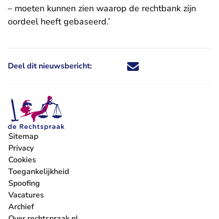
– moeten kunnen zien waarop de rechtbank zijn
oordeel heeft gebaseerd.’
Deel dit nieuwsbericht:
Deel dit nieuwsbericht via X - U 
Deel dit nieuwsbericht via Fa
Deel dit nieuwsbericht via
Deel dit nieuwsbericht
Sitemap
Privacy
Cookies
Toegankelijkheid
Spoofing
Vacatures
- U verlaat Rechtspraak.nl
Archief
Over rechtspraak.nl