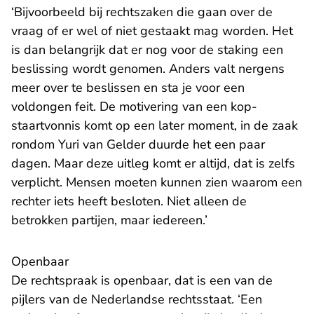
‘Bijvoorbeeld bij rechtszaken die gaan over de
vraag of er wel of niet gestaakt mag worden. Het
is dan belangrijk dat er nog voor de staking een
beslissing wordt genomen. Anders valt nergens
meer over te beslissen en sta je voor een
voldongen feit. De motivering van een kop-
staartvonnis komt op een later moment, in de zaak
rondom Yuri van Gelder duurde het een
paar
dagen
. Maar deze uitleg komt er altijd, dat is zelfs
verplicht. Mensen moeten kunnen zien waarom een
rechter iets heeft besloten. Niet alleen de
betrokken partijen, maar iedereen.’
Openbaar
De rechtspraak is openbaar, dat is een van de
pijlers van de Nederlandse rechtsstaat. ‘Een