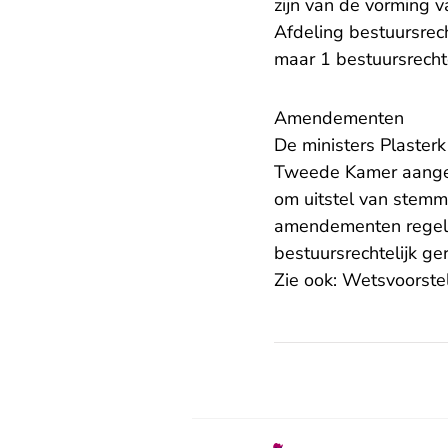
zijn van de vorming 
Afdeling bestuursre
maar 1 bestuursrechte
Amendementen
De ministers Plasterk
Tweede Kamer aange
om uitstel van stemm
amendementen regeld
bestuursrechtelijk ge
Zie ook:
Wetsvoorstel