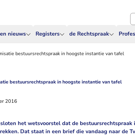
Zo
 en nieuws
Registers
de Rechtspraak
Profes
isatie bestuursrechtspraak in hoogste instantie van tafel
tie bestuursrechtspraak in hoogste instantie van tafel
er 2016
esloten het wetsvoorstel dat de bestuursrechtspraak 
 trekken. Dat staat in een brief die vandaag naar de 