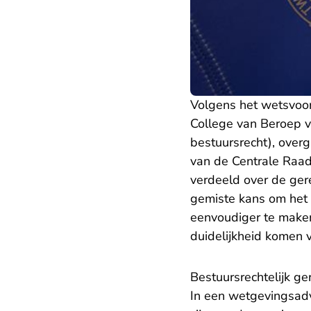
Volgens het wetsvoor
College van Beroep v
bestuursrecht), over
van de Centrale Raad
verdeeld over de gere
gemiste kans om het s
eenvoudiger te maken.
duidelijkheid komen v
Bestuursrechtelijk ge
In een
wetgevingsad