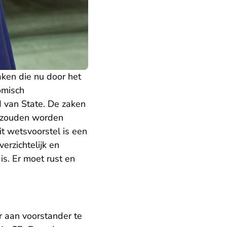
aken die nu door het
omisch
 van State. De zaken
) zouden worden
t wetsvoorstel is een
erzichtelijk en
is. Er moet rust en
 aan voorstander te