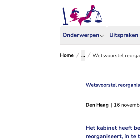
Onderwerpen
Uitspraken
Home
...
Wetsvoorstel reorgan
Wetsvoorstel reorganisa
Den Haag
|
16 novemb
Het kabinet heeft b
reorganiseert, in te