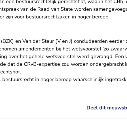
van één bestuursrechtelijk gerechtshof, waarin het CBb
chtspraak van de Raad van State worden samengevoegd
r zijn voor bestuursrechtzaken in hoger beroep.
 (BZK) en Van der Steur (V en J) concludeerden eerder 
nomen amendementen bij het wetsvoorstel ‘zo zwaar
ing over het gehele wetsvoorstel werd gevraagd. Een 
e dat de CRvB-expertise zou worden ondergebracht in 
rechtshof.
 bestuursrecht in hoger beroep waarschijnlijk ingetrok
Deel dit nieuwsb