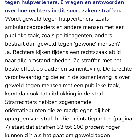
tegen hulpverleners. 6 vragen en antwoorden
over hoe rechters in dit soort zaken straffen.
Wordt geweld tegen hulpverleners, zoals
ambulancebroeders en andere mensen met een
publieke taak, zoals politieagenten, anders
bestraft dan geweld tegen ‘gewone’ mensen?
Ja. Rechters kijken tijdens een rechtszaak altijd
naar alle omstandigheden. Ze straffen met het
beste effect op dader en samenleving. De terechte
verontwaardiging die er in de samenleving is over
geweld tegen mensen met een publieke taak,
komt dan ook tot uitdrukking in de straf.
Strafrechters hebben zogenoemde
oriëntatiepunten
die ze raadplegen bij het
opleggen van straf. In die oriëntatiepunten (pagina
7) staat dat straffen 33 tot 100 procent hoger
kunnen zijn als het gaat om geweld tegen