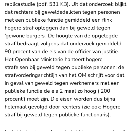
replicastudie (pdf, 531 KB)
. Uit dat onderzoek blijkt
dat rechters bij geweldsdelicten tegen personen
met een publieke functie gemiddeld een flink
hogere straf opleggen dan bij geweld tegen
‘gewone burgers’. De hoogte van de opgelegde
straf bedraagt volgens dat onderzoek gemiddeld
90 procent van de eis van de officier van justitie.
Het Openbaar Ministerie hanteert hogere
strafeisen bij geweld tegen publieke personen: de
- U verlaat Rechts
strafvorderingsrichtlijn van het OM
schrijft voor dat
in geval van geweld tegen werknemers met een
publieke functie de eis 2 maal zo hoog (‘200
procent’) moet zijn. Die eisen worden dus bijna
helemaal gevolgd door rechters (zie ook:
Hogere
straf bij geweld tegen publieke functionaris
).