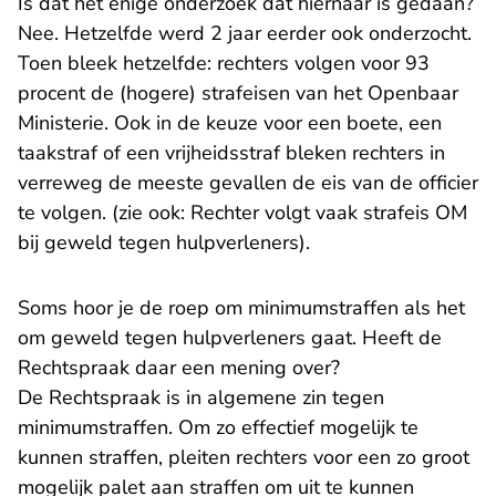
Is dat het enige onderzoek dat hiernaar is gedaan?
Nee. Hetzelfde werd 2 jaar eerder ook onderzocht.
Toen bleek hetzelfde: rechters volgen voor 93
procent de (hogere) strafeisen van het Openbaar
Ministerie. Ook in de keuze voor een boete, een
taakstraf of een vrijheidsstraf bleken rechters in
verreweg de meeste gevallen de eis van de officier
te volgen. (zie ook:
Rechter volgt vaak strafeis OM
bij geweld tegen hulpverleners
).
Soms hoor je de roep om minimumstraffen als het
om geweld tegen hulpverleners gaat. Heeft de
Rechtspraak daar een mening over?
De Rechtspraak is in algemene zin tegen
minimumstraffen. Om zo effectief mogelijk te
kunnen straffen, pleiten rechters voor een zo groot
mogelijk palet aan straffen om uit te kunnen