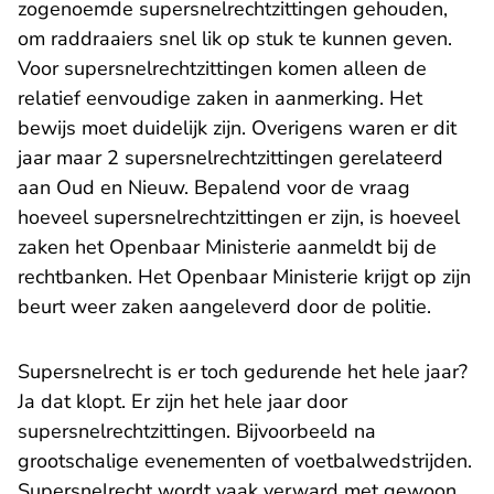
zogenoemde supersnelrechtzittingen gehouden,
om raddraaiers snel lik op stuk te kunnen geven.
Voor supersnelrechtzittingen komen alleen de
relatief eenvoudige zaken in aanmerking. Het
bewijs moet duidelijk zijn. Overigens waren er dit
jaar maar 2 supersnelrechtzittingen gerelateerd
aan Oud en Nieuw. Bepalend voor de vraag
hoeveel supersnelrechtzittingen er zijn, is hoeveel
zaken het Openbaar Ministerie aanmeldt bij de
rechtbanken. Het Openbaar Ministerie krijgt op zijn
beurt weer zaken aangeleverd door de politie.
​Supersnelrecht is er toch gedurende het hele jaar?
Ja dat klopt. Er zijn het hele jaar door
supersnelrechtzittingen. Bijvoorbeeld na
grootschalige evenementen of voetbalwedstrijden.
Supersnelrecht wordt vaak verward met gewoon