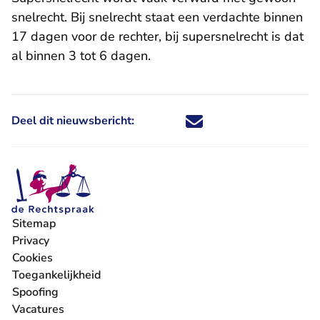
snelrecht. Bij snelrecht staat een verdachte binnen
17 dagen voor de rechter, bij supersnelrecht is dat
al binnen 3 tot 6 dagen.
Deel dit nieuwsbericht:
Deel dit nieuwsbericht via X - U 
Deel dit nieuwsbericht via Fa
Deel dit nieuwsbericht via
Deel dit nieuwsbericht
Sitemap
Privacy
Cookies
Toegankelijkheid
Spoofing
Vacatures
- U verlaat Rechtspraak.nl