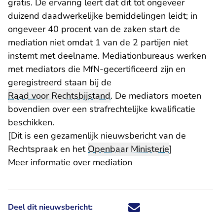
gratis. De ervaring leert dat dit tot ongeveer
duizend daadwerkelijke bemiddelingen leidt; in
ongeveer 40 procent van de zaken start de
mediation niet omdat 1 van de 2 partijen niet
instemt met deelname. Mediationbureaus werken
met mediators die MfN-gecertificeerd zijn en
geregistreerd staan bij de
Raad voor Rechtsbijstand
. De mediators moeten
bovendien over een strafrechtelijke kwalificatie
beschikken.
[Dit is een gezamenlijk nieuwsbericht van de
Rechtspraak en het
Openbaar Ministerie
]
Meer informatie over mediation
Deel dit nieuwsbericht:
Deel dit nieuwsbericht via X - U 
Deel dit nieuwsbericht via Fa
Deel dit nieuwsbericht via
Deel dit nieuwsbericht