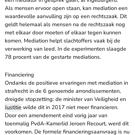
een mediator in gesprek gaan, al ingeburgerd.
Als mensen ervoor open staan, kan mediation een
waardevolle aanvulling zijn op een rechtszaak. Dit
geldt helemaal als mensen na de rechtszaak nog
met elkaar door moeten of elkaar tegen kunnen
komen. Mediation helpt slachtoffers vaak bij de
verwerking van leed. In de experimenten slaagde
78 procent van de gestarte mediations.
Financiering
Ondanks de positieve ervaringen met mediation in
strafrecht in de 6 genoemde arrondissementen,
dreigde stopzetting
: de minister van Veiligheid en
Justitie
wilde dit in 2017 niet meer financieren.
Door een amendement eind vorig jaar van
toenmalig PvdA-Kamerlid Jeroen Recourt, werd dit
voorkomen
. De formele financieringsaanvraag is nu