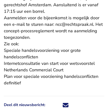
gerechtshof Amsterdam. Aansluitend is er vanaf
17:15 uur een borrel.
Aanmelden voor de bijeenkomst is mogelijk door
een e-mail te sturen naar: ncc@rechtspraak.nl. Het
concept-procesreglement wordt na aanmelding
toegezonden.
Zie ook:
Speciale handelsvoorziening voor grote
handelsconflicten
Internetconsultatie van start voor wetsvoorstel
Netherlands Commercial Court
Plan voor speciale voorziening handelsconflicten
definitief
Deel dit nieuwsbericht:
Deel dit nieuwsbericht via X - U 
Deel dit nieuwsbericht via Fa
Deel dit nieuwsbericht via
Deel dit nieuwsbericht