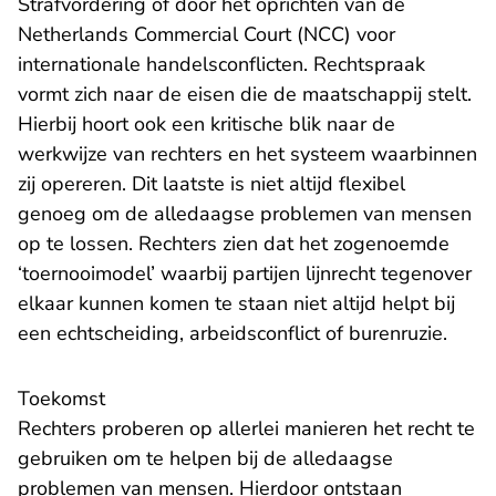
Strafvordering
of door het oprichten van de
Netherlands Commercial Court
(NCC) voor
internationale handelsconflicten. Rechtspraak
vormt zich naar de eisen die de maatschappij stelt.
Hierbij hoort ook een kritische blik naar de
werkwijze van rechters en het systeem waarbinnen
zij opereren. Dit laatste is
niet altijd flexibel
genoeg
om de alledaagse problemen van mensen
op te lossen. Rechters zien dat het zogenoemde
‘toernooimodel’ waarbij partijen lijnrecht tegenover
elkaar kunnen komen te staan niet altijd helpt bij
een echtscheiding, arbeidsconflict of burenruzie.
Toekomst
Rechters proberen op allerlei manieren het recht te
gebruiken om te helpen bij de alledaagse
problemen van mensen. Hierdoor ontstaan