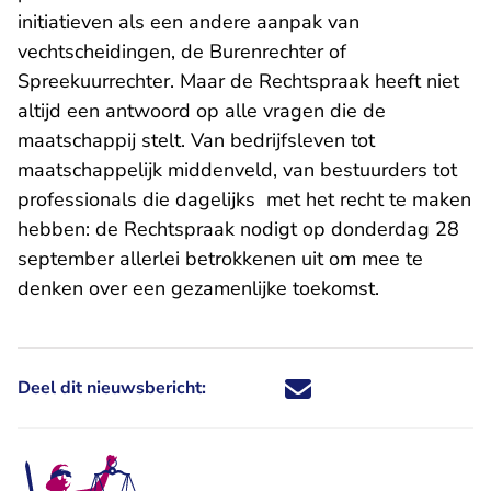
initiatieven als een andere aanpak van
vechtscheidingen, de Burenrechter of
Spreekuurrechter. Maar de Rechtspraak heeft niet
altijd een antwoord op alle vragen die de
maatschappij stelt. Van bedrijfsleven tot
maatschappelijk middenveld, van bestuurders tot
professionals die dagelijks met het recht te maken
hebben: de Rechtspraak nodigt op donderdag 28
september allerlei betrokkenen uit om mee te
denken over een gezamenlijke toekomst.
Deel dit nieuwsbericht:
Deel dit nieuwsbericht via X - U 
Deel dit nieuwsbericht via Fa
Deel dit nieuwsbericht via
Deel dit nieuwsbericht