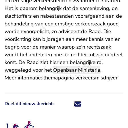
om ernstige verkeersdelicten zwaarder te straffen.
Het is daarom belangrijk dat de samenleving, de
slachtoffers en nabestaanden voorafgaand aan de
behandeling van een ernstige verkeerszaak goed
worden voorgelicht, zo adviseert de Raad. Die
voorlichting kan bijdragen aan meer kennis van en
begrip voor de manier waarop zo’n rechtszaak
wordt behandeld en hoe de rechter tot zijn oordeel
komt. De Raad ziet hier een belangrijke rol
weggelegd voor het
Openbaar Ministerie
.
Meer informatie:
themapagina verkeersmisdrijven
Deel dit nieuwsbericht:
Deel dit nieuwsbericht via X - U 
Deel dit nieuwsbericht via Fa
Deel dit nieuwsbericht via
Deel dit nieuwsbericht