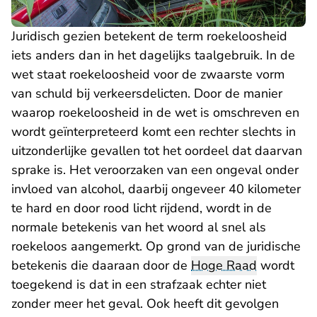
Juridisch gezien betekent de term roekeloosheid
iets anders dan in het dagelijks taalgebruik. In de
wet staat roekeloosheid voor de zwaarste vorm
van schuld bij verkeersdelicten. Door de manier
waarop roekeloosheid in de wet is omschreven en
wordt geïnterpreteerd komt een rechter slechts in
uitzonderlijke gevallen tot het oordeel dat daarvan
sprake is. Het veroorzaken van een ongeval onder
invloed van alcohol, daarbij ongeveer 40 kilometer
te hard en door rood licht rijdend, wordt in de
normale betekenis van het woord al snel als
roekeloos aangemerkt. Op grond van de juridische
betekenis die daaraan door de
Hoge Raad
wordt
toegekend is dat in een strafzaak echter niet
zonder meer het geval. Ook heeft dit gevolgen