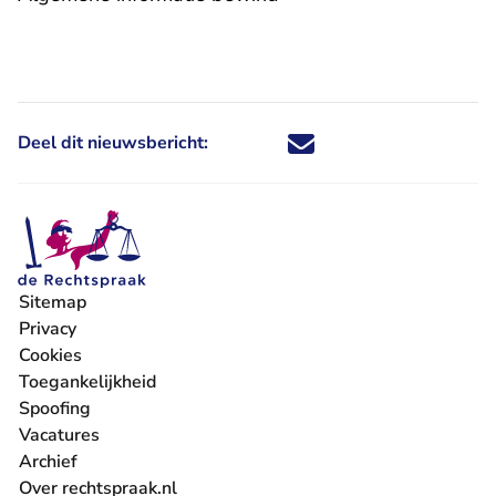
Deel dit nieuwsbericht:
Deel dit nieuwsbericht via X - U 
Deel dit nieuwsbericht via Fa
Deel dit nieuwsbericht via
Deel dit nieuwsbericht
Sitemap
Privacy
Cookies
Toegankelijkheid
Spoofing
Vacatures
- U verlaat Rechtspraak.nl
Archief
Over rechtspraak.nl