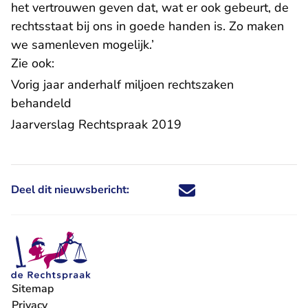
het vertrouwen geven dat, wat er ook gebeurt, de
rechtsstaat bij ons in goede handen is. Zo maken
we samenleven mogelijk.’
Zie ook:
Vorig jaar anderhalf miljoen rechtszaken
behandeld
- U verlaat Rechtspraa
Jaarverslag Rechtspraak 2019
Deel dit nieuwsbericht:
Deel dit nieuwsbericht via X - U 
Deel dit nieuwsbericht via Fa
Deel dit nieuwsbericht via
Deel dit nieuwsbericht
Sitemap
Privacy