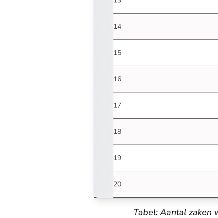
2013
2014
2015
2016
2017
2018
2019
2020
Tabel: Aantal zaken 