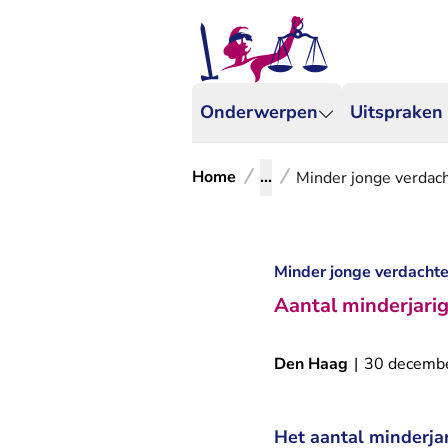
Onderwerpen
Uitspraken
Home
...
Minder jonge verdach
Minder jonge verdachte
Aantal minderjarig
Den Haag
|
30 decemb
Het aantal minderjar