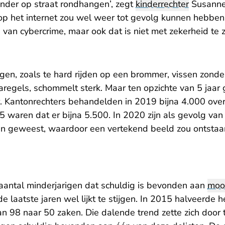
inder op straat rondhangen’, zegt
kinderrechter
Susanne 
p het internet zou wel weer tot gevolg kunnen hebben
 van cybercrime, maar ook dat is niet met zekerheid te 
gen, zoals te hard rijden op een brommer, vissen zonde
regels, schommelt sterk. Maar ten opzichte van 5 jaar 
. Kantonrechters behandelden in 2019 bijna 4.000 ove
5 waren dat er bijna 5.500. In 2020 zijn als gevolg van 
en geweest, waardoor een vertekend beeld zou ontstaan 
 aantal minderjarigen dat schuldig is bevonden aan
moo
e laatste jaren wel lijkt te stijgen. In 2015 halveerde h
n 98 naar 50 zaken. Die dalende trend zette zich door t