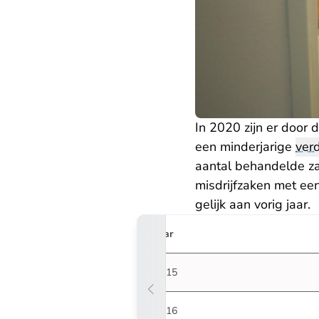
In 2020 zijn er door 
een minderjarige
ver
aantal behandelde za
misdrijfzaken met een
gelijk aan vorig jaar.
Jaar
2015
2016