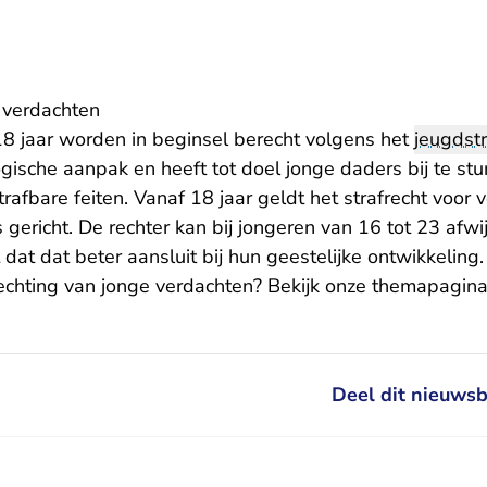
 verdachten
18 jaar worden in beginsel berecht volgens het
jeugdstr
ische aanpak en heeft tot doel jonge daders bij te stu
rafbare feiten. Vanaf 18 jaar geldt het strafrecht voor
 gericht. De rechter kan bij jongeren van 16 tot 23 afwij
t dat dat beter aansluit bij hun geestelijke ontwikkeling.
chting van jonge verdachten? Bekijk onze
themapagin
Deel dit nieuwsb