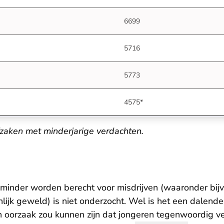
6699
5716
5773
4575*
fzaken met minderjarige verdachten.
nder worden berecht voor misdrijven (waaronder bijvo
ijk geweld) is niet onderzocht. Wel is het een dalende l
en oorzaak zou kunnen zijn dat jongeren tegenwoordig v