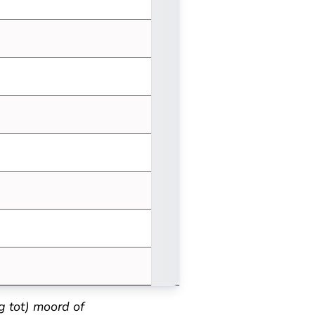
g tot) moord of