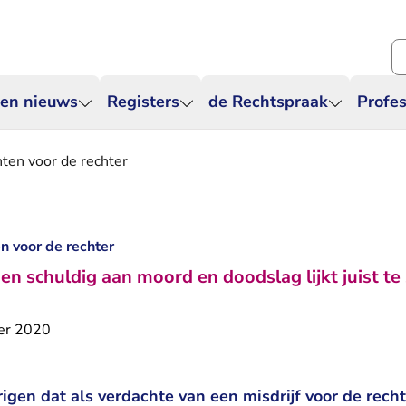
Zo
 en nieuws
Registers
de Rechtspraak
Profes
ten voor de rechter
n voor de rechter
en schuldig aan moord en doodslag lijkt juist te 
er 2020
igen dat als verdachte van een misdrijf voor de rech