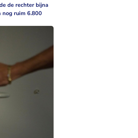
de de rechter bijna
n nog ruim 6.800