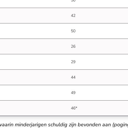
50
42
50
26
29
44
49
46*
waarin minderjarigen schuldig zijn bevonden aan (pogin