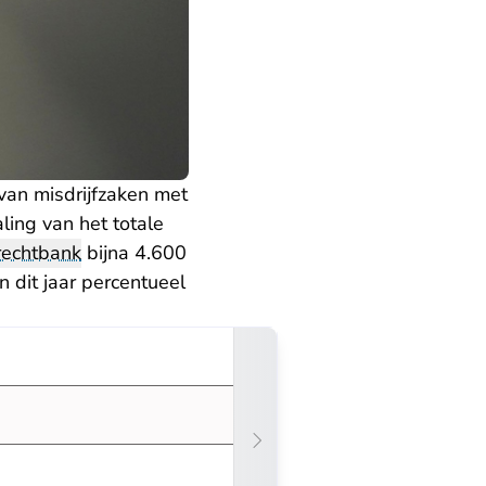
 van misdrijfzaken met
aling van het totale
rechtbank
bijna 4.600
n dit jaar percentueel