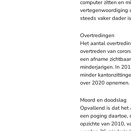
computer zitten en m
vertegenwoordiging o
steeds vaker dader is
Overtredingen
Het aantal overtredin
overtreden van corona
een afname zichtbaar
minderjarigen. In 201
minder kantonzitting
over 2020 opnemen.
Moord en doodslag
Opvallend is dat het
een poging daartoe, d
opzichte van 2010, va