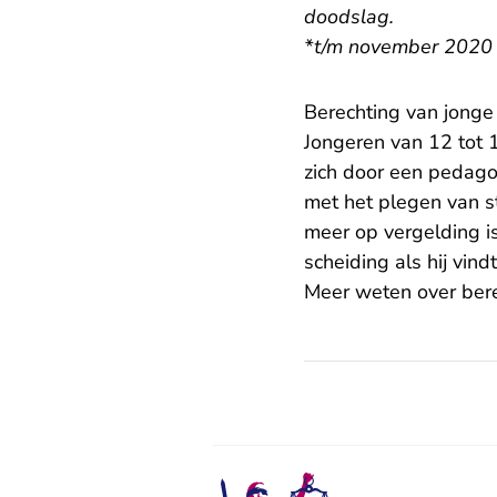
doodslag.
*t/m november 2020
Berechting van jonge
Jongeren van 12 tot 
zich door een pedagog
met het plegen van st
meer op vergelding is
scheiding als hij vind
Meer weten over bere