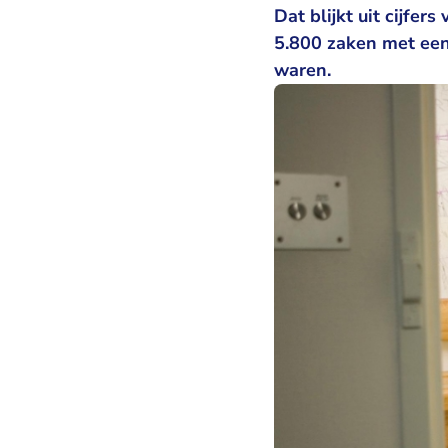
Dat blijkt uit cijfe
5.800 zaken met een 
waren.