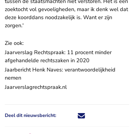
tussen de staatsmachten niet verstoren. Het is een
zoektocht vol gevoeligheden, maar ik denk wel dat
deze koorddans noodzakelijk is. Want er zijn
zorgen.'
Zie ook:
Jaarverslag Rechtspraak: 11 procent minder
afgehandelde rechtszaken in 2020
Jaarbericht Henk Naves: verantwoordelijkheid
- U verlaat Rechtspraak.nl
nemen
- U verlaat Rechtspraak.nl
Jaarverslagrechtspraak.nl
Deel dit nieuwsbericht:
Deel dit nieuwsbericht via X - U 
Deel dit nieuwsbericht via Fa
Deel dit nieuwsbericht via
Deel dit nieuwsbericht