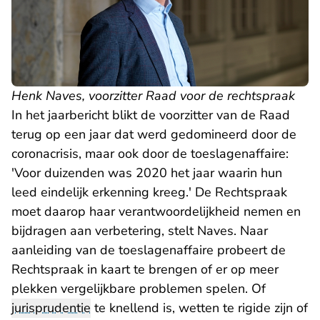
Henk Naves, voorzitter Raad voor de rechtspraak
- U verlaat Rechtspraak.nl
In het
jaarbericht
blikt de voorzitter van de Raad
terug op een jaar dat werd gedomineerd door de
coronacrisis, maar ook door de toeslagenaffaire:
'Voor duizenden was 2020 het jaar waarin hun
leed eindelijk erkenning kreeg.' De Rechtspraak
moet daarop haar verantwoordelijkheid nemen en
bijdragen aan verbetering, stelt Naves. Naar
aanleiding van de toeslagenaffaire probeert de
Rechtspraak in kaart te brengen of er op meer
plekken vergelijkbare problemen spelen. Of
jurisprudentie
te knellend is, wetten te rigide zijn of