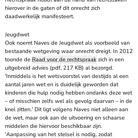
hierover in de gaten of dit onrecht zich
daadwerkelijk manifesteert.
Jeugdwet
Ook noemt Naves de Jeugdwet als voorbeeld van
bestaande wetgeving waar onrecht dreigt. In 2012
toonde de
Raad voor de rechtspraak
zich in een
uitgebreid advies (pdf, 217 KB)
al bezorgd.
'Inmiddels is het wetsvoorstel van destijds al een
aantal jaren wet en is duidelijk geworden dat
kinderen die hulp nodig hebben ondanks deze wet
– of misschien zelfs wel als gevolg daarvan – in de
knel zitten.' Dit ligt volgens Naves niet alleen aan
de wet, maar ook aan de uitvoering en schaarse
middelen die hiervoor beschikbaar zijn.
'Aanpassing van het stelsel is nodig, zodat