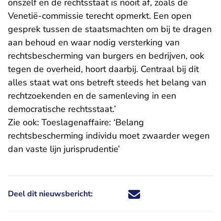
onszelf en de rechtsstaat is nooit af, zoals de
Venetië-commissie terecht opmerkt. Een open
gesprek tussen de staatsmachten om bij te dragen
aan behoud en waar nodig versterking van
rechtsbescherming van burgers en bedrijven, ook
tegen de overheid, hoort daarbij. Centraal bij dit
alles staat wat ons betreft steeds het belang van
rechtzoekenden en de samenleving in een
democratische rechtsstaat.’
Zie ook:
Toeslagenaffaire: ‘Belang
rechtsbescherming individu moet zwaarder wegen
dan vaste lijn jurisprudentie’
Deel dit nieuwsbericht:
Deel dit nieuwsbericht via X - U 
Deel dit nieuwsbericht via Fa
Deel dit nieuwsbericht via
Deel dit nieuwsbericht