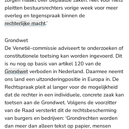
zorgen maakt over bepaalde zaken. Niet voor niets
pleitten bestuursrechters vorige week voor meer
overleg en tegenspraak binnen de
rechterlijke macht
.’
Grondwet
De Venetië-commissie adviseert te onderzoeken of
constitutionele toetsing kan worden ingevoerd. Dit
is nu nog op basis van artikel 120 van de
Grondwet
verboden in Nederland. Daarmee neemt
ons land een uitzonderingpositie in Europa in. De
Rechtspraak pleit al langer voor de mogelijkheid
dat de rechter in een individuele, concrete zaak kan
toetsen aan de Grondwet. Volgens de voorzitter
van de Raad versterkt dit de rechtsbescherming
van burgers en bedrijven: ‘Grondrechten worden
dan meer dan alleen tekst op papier, mensen