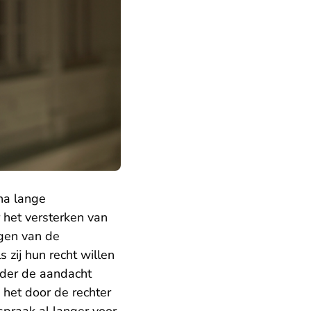
na lange
 het versterken van
gen van de
 zij hun recht willen
der de aandacht
 het door de rechter