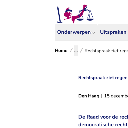
Onderwerpen
Uitspraken
Home
...
Rechtspraak ziet reg
Rechtspraak ziet regee
Den Haag
|
15 decemb
De Raad voor de rech
democratische recht