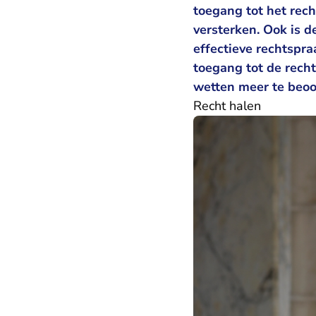
toegang tot het rech
versterken. Ook is d
effectieve rechtspra
toegang tot de rech
wetten meer te beoo
Recht halen