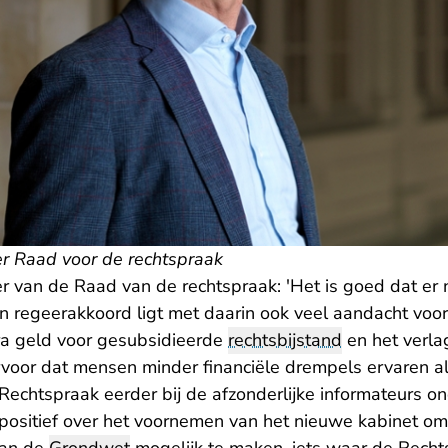
er Raad voor de rechtspraak
er van de Raad van de rechtspraak: 'Het is goed dat er 
 regeerakkoord ligt met daarin ook veel aandacht voor
tra geld voor gesubsidieerde
rechtsbijstand
en het verla
ervoor dat mensen minder financiële drempels ervaren als
Rechtspraak eerder bij de afzonderlijke informateurs
on
k positief over het voornemen van het nieuwe kabinet om