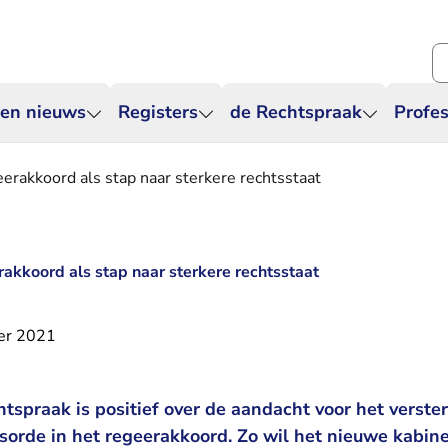
Zo
 en nieuws
Registers
de Rechtspraak
Profes
eerakkoord als stap naar sterkere rechtsstaat
rakkoord als stap naar sterkere rechtsstaat
er 2021
tspraak is positief over de aandacht voor het verste
sorde in het regeerakkoord. Zo wil het nieuwe kabin