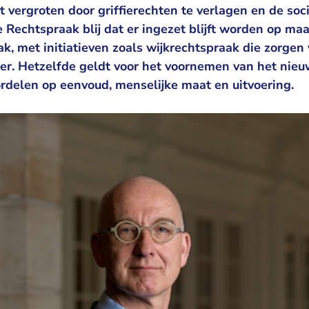
t vergroten door griffierechten te verlagen en de soc
e Rechtspraak blij dat er ingezet blijft worden op ma
ak, met initiatieven zoals wijkrechtspraak die zorge
ter. Hetzelfde geldt voor het voornemen van het nie
rdelen op eenvoud, menselijke maat en uitvoering.