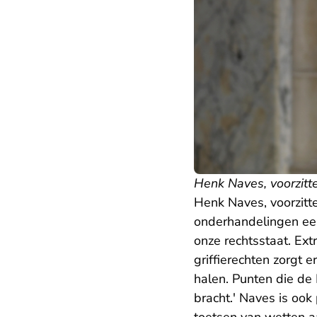
Henk Naves, voorzitt
Henk Naves, voorzitt
onderhandelingen een
onze rechtsstaat. Ex
griffierechten zorgt 
halen. Punten die de 
bracht
.' Naves is oo