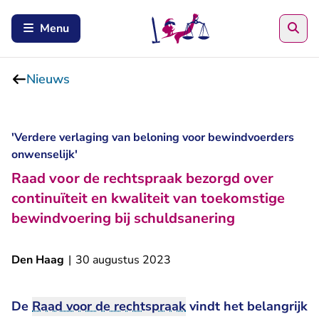
Zoe
Menu
Nieuws
'Verdere verlaging van beloning voor bewindvoerders
onwenselijk'
Raad voor de rechtspraak bezorgd over
continuïteit en kwaliteit van toekomstige
bewindvoering bij schuldsanering
Den Haag
|
30 augustus 2023
De
Raad voor de rechtspraak
vindt het belangrijk