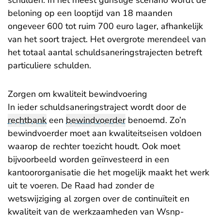
schulden. In het meest gunstige scenario wordt de
beloning op een looptijd van 18 maanden
ongeveer 600 tot ruim 700 euro lager, afhankelijk
van het soort traject. Het overgrote merendeel van
het totaal aantal schuldsaneringstrajecten betreft
particuliere schulden.
Zorgen om kwaliteit bewindvoering
In ieder schuldsaneringstraject wordt door de
rechtbank
een
bewindvoerder
benoemd. Zo’n
bewindvoerder moet aan kwaliteitseisen voldoen
waarop de rechter toezicht houdt. Ook moet
bijvoorbeeld worden geïnvesteerd in een
kantoororganisatie die het mogelijk maakt het werk
uit te voeren. De Raad had zonder de
wetswijziging al zorgen over de continuïteit en
kwaliteit van de werkzaamheden van Wsnp-