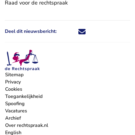
Raad voor de rechtspraak
Deel dit nieuwsbericht:
Deel dit nieuwsbericht via X - U 
Deel dit nieuwsbericht via Fa
Deel dit nieuwsbericht via
Deel dit nieuwsbericht
Sitemap
Privacy
Cookies
Toegankelijkheid
Spoofing
Vacatures
- U verlaat Rechtspraak.nl
Archief
Over rechtspraak.nl
English