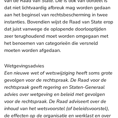
van de Raad van State. Die is ook van oordeel is
dat niet lichtvaardig afbreuk mag worden gedaan
aan het beginsel van rechtsbescherming in twee
instanties. Bovendien wijst de Raad van State erop
dat juist vanwege de oplopende doorlooptijden
zeer terughoudend moet worden omgegaan met
het benoemen van categorieën die versneld
moeten worden afgedaan.
Wetgevingsadvies
Een nieuwe wet of wetswijziging heeft soms grote
gevolgen voor de rechtspraak. De Raad voor de
rechtspraak geeft regering en Staten-Generaal
advies over wetgeving en beleid met gevolgen
voor de rechtspraak. De Raad adviseert over de
inhoud van het wetsvoorstel (of beleidsvoorstel),
de effecten op de organisatie en werklast en over