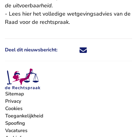
de uitvoerbaarheid.
- Lees
hier
het volledige wetgevingsadvies van de
Raad voor de rechtspraak.
Deel dit nieuwsbericht:
Deel dit nieuwsbericht via X - U 
Deel dit nieuwsbericht via Fa
Deel dit nieuwsbericht via
Deel dit nieuwsbericht
Sitemap
Privacy
Cookies
Toegankelijkheid
Spoofing
Vacatures
- U verlaat Rechtspraak.nl