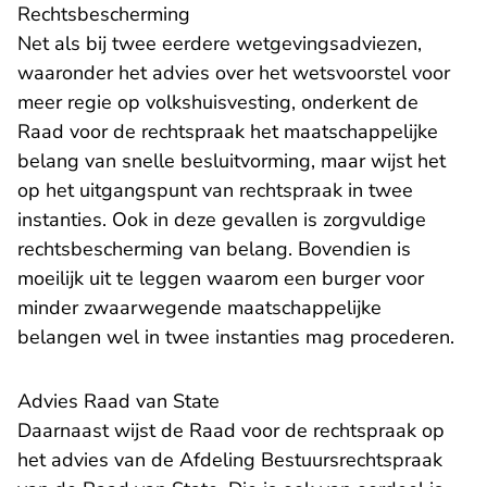
Rechtsbescherming
Net als bij twee eerdere wetgevingsadviezen,
waaronder het
advies
over het wetsvoorstel voor
meer regie op volkshuisvesting, onderkent de
Raad voor de rechtspraak het maatschappelijke
belang van snelle besluitvorming, maar wijst het
op het uitgangspunt van rechtspraak in twee
instanties. Ook in deze gevallen is zorgvuldige
rechtsbescherming van belang. Bovendien is
moeilijk uit te leggen waarom een burger voor
minder zwaarwegende maatschappelijke
belangen wel in twee instanties mag procederen.
Advies Raad van State
Daarnaast wijst de Raad voor de rechtspraak op
- U verlaat Rechtspraak.nl
het
advies
van de Afdeling Bestuursrechtspraak