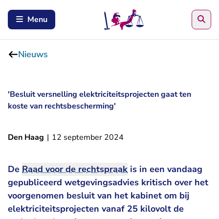
Zoe
Menu
Nieuws
'Besluit versnelling elektriciteitsprojecten gaat ten
koste van rechtsbescherming'
Den Haag
|
12 september 2024
De
Raad voor de rechtspraak
is in een
vandaag
gepubliceerd wetgevingsadvies
kritisch over het
voorgenomen besluit van het kabinet om bij
elektriciteitsprojecten vanaf 25 kilovolt de