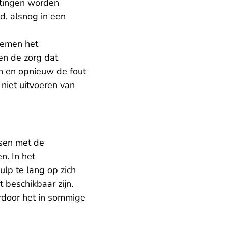
chtingen worden
d, alsnog in een
blemen het
en de zorg dat
en en opnieuw de fout
 niet uitvoeren van
ssen met de
n. In het
ulp te lang op zich
 beschikbaar zijn.
rdoor het in sommige