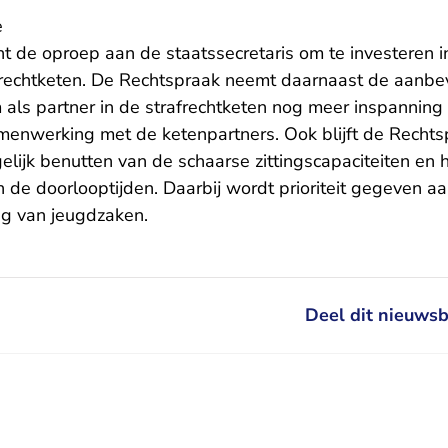
e
 de oproep aan de staatssecretaris om te investeren in
afrechtketen. De Rechtspraak neemt daarnaast de aanbe
m als partner in de strafrechtketen nog meer inspanning
menwerking met de ketenpartners. Ook blijft de Rechtsp
lijk benutten van de schaarse zittingscapaciteiten en 
de doorlooptijden. Daarbij wordt prioriteit gegeven aa
ng van jeugdzaken.
Deel dit nieuwsb