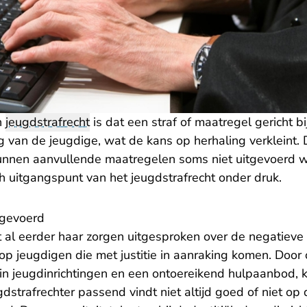
n
jeugdstrafrecht
is dat een straf of maatregel gericht b
g van de jeugdige, wat de kans op herhaling verkleint.
kunnen aanvullende maatregelen soms niet uitgevoerd 
h uitgangspunt van het jeugdstrafrecht onder druk.
tgevoerd
 al eerder haar
zorgen uitgesproken
over de negatieve 
 op jeugdigen die met justitie in aanraking komen. Doo
in jeugdinrichtingen en een ontoereikend hulpaanbod, k
dstrafrechter passend vindt niet altijd goed of niet op