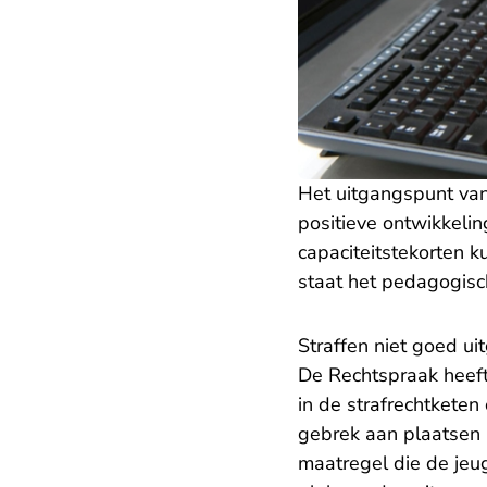
Het uitgangspunt va
positieve ontwikkelin
capaciteitstekorten 
staat het pedagogisc
Straffen niet goed ui
De Rechtspraak heeft
in de strafrechtketen
gebrek aan plaatsen 
maatregel die de jeug