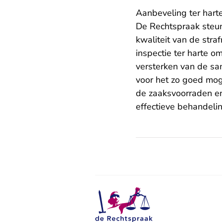
Aanbeveling ter hart
De Rechtspraak steunt
kwaliteit van de str
inspectie ter harte o
versterken van de sa
voor het zo goed moge
de zaaksvoorraden en 
effectieve behandeli