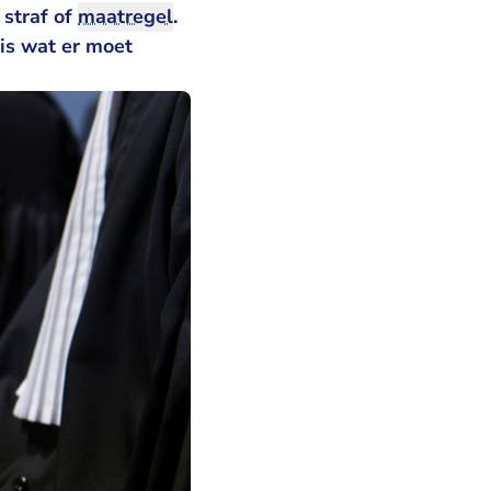
straf of
maatregel
.
is wat er moet