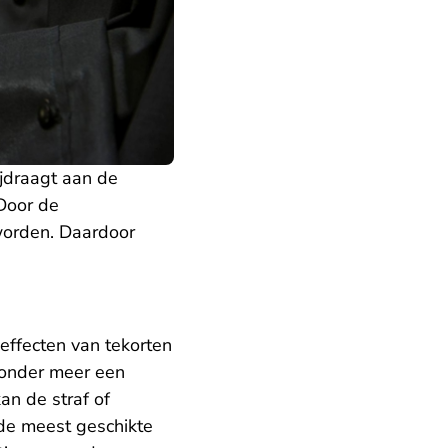
ijdraagt aan de
 Door de
worden. Daardoor
effecten van tekorten
r onder meer een
an de straf of
 de meest geschikte