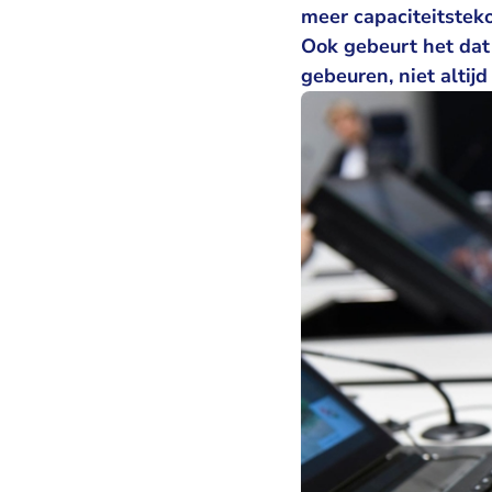
meer capaciteitstek
Ook gebeurt het dat
gebeuren, niet altij