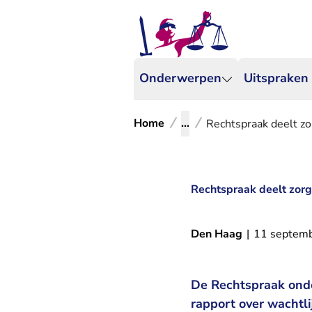
Onderwerpen
Uitspraken
Home
...
Rechtspraak deelt zo
Rechtspraak deelt zorg
Den Haag
|
11 septem
De Rechtspraak onde
rapport over wachtli