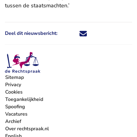
tussen de staatsmachten.’
Deel dit nieuwsbericht:
Deel dit nieuwsbericht via X - U 
Deel dit nieuwsbericht via Fa
Deel dit nieuwsbericht via
Deel dit nieuwsbericht
Sitemap
Privacy
Cookies
Toegankelijkheid
Spoofing
Vacatures
- U verlaat Rechtspraak.nl
Archief
Over rechtspraak.nl
English