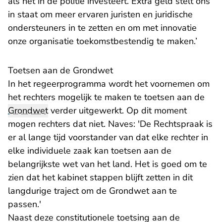
als het in de politie investeert. Extra geld stelt ons
in staat om meer ervaren juristen en juridische
ondersteuners in te zetten en om met innovatie
onze organisatie toekomstbestendig te maken.’
Toetsen aan de Grondwet
In het regeerprogramma wordt het voornemen om
het rechters mogelijk te maken te toetsen aan de
Grondwet
verder uitgewerkt. Op dit moment
mogen rechters dat niet. Naves: 'De Rechtspraak is
er al lange tijd
voorstander van
dat elke rechter in
elke individuele zaak kan toetsen aan de
belangrijkste wet van het land. Het is goed om te
zien dat het kabinet stappen blijft zetten in dit
langdurige traject om de Grondwet aan te
passen.'
Naast deze constitutionele toetsing aan de