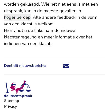
worden geklaagd. Wie het niet eens is met een
uitspraak, kan in de meeste gevallen in
hoger beroep
. Alle andere feedback in de vorm
van een klacht is welkom.
Hier vindt u
de links naar de nieuwe
klachtenregeling en meer informatie over het
indienen van een klacht.
Deel dit nieuwsbericht:
Deel dit nieuwsbericht via X - U 
Deel dit nieuwsbericht via Fa
Deel dit nieuwsbericht via
Deel dit nieuwsbericht
Sitemap
Privacy