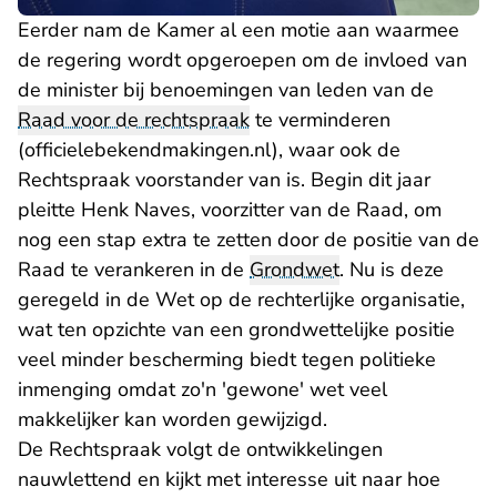
Eerder nam de Kamer al een motie aan waarmee
de regering wordt opgeroepen om de invloed van
de minister bij benoemingen van leden van de
- U verlaat
Raad voor de rechtspraak
te verminderen
(officielebekendmakingen.nl), waar ook de
Rechtspraak voorstander van is. Begin dit jaar
pleitte Henk Naves
, voorzitter van de Raad, om
nog een stap extra te zetten door de positie van de
Raad te verankeren in de
Grondwet
. Nu is deze
geregeld in de Wet op de rechterlijke organisatie,
wat ten opzichte van een grondwettelijke positie
veel minder bescherming biedt tegen politieke
inmenging omdat zo'n 'gewone' wet veel
makkelijker kan worden gewijzigd.
De Rechtspraak volgt de ontwikkelingen
nauwlettend en kijkt met interesse uit naar hoe