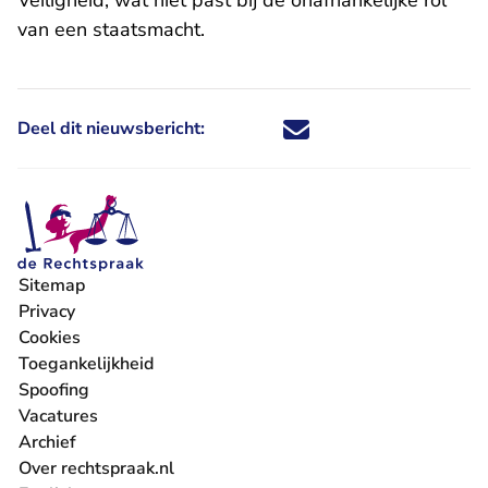
Veiligheid, wat niet past bij de onafhankelijke rol
van een staatsmacht.
Deel dit nieuwsbericht:
Deel dit nieuwsbericht via X - U 
Deel dit nieuwsbericht via Fa
Deel dit nieuwsbericht via
Deel dit nieuwsbericht
Sitemap
Privacy
Cookies
Toegankelijkheid
Spoofing
Vacatures
- U verlaat Rechtspraak.nl
Archief
Over rechtspraak.nl