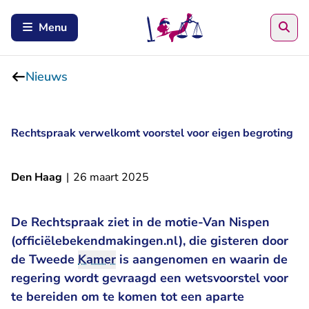
Zoe
Menu
Nieuws
Rechtspraak verwelkomt voorstel voor eigen begroting
Den Haag
|
26 maart 2025
De Rechtspraak ziet in de
motie-Van Nispen
- U verlaat Rechtspra
(officiëlebekendmakingen.nl)
, die gisteren door
de Tweede
Kamer
is aangenomen en waarin de
regering wordt gevraagd een wetsvoorstel voor
te bereiden om te komen tot een aparte