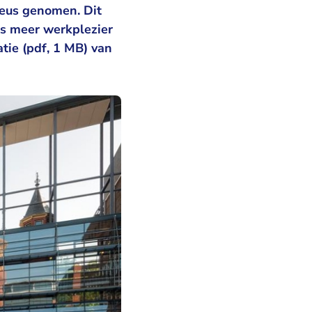
ieus genomen. Dit
s meer werkplezier
tie (pdf, 1 MB)
van