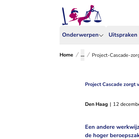
Onderwerpen
Uitspraken
Home
...
Project-Cascade-zor
Project Cascade zorgt 
Den Haag
|
12 decemb
Een andere werkwijz
de hoger beroepszak