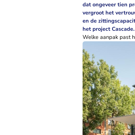
dat ongeveer tien pr
vergroot het vertro
en de zittingscapacit
het project Cascade.
Welke aanpak past h