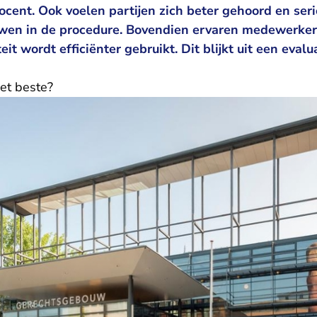
ocent. Ook voelen partijen zich beter gehoord en ser
uwen in de procedure. Bovendien ervaren medewerker
eit wordt efficiënter gebruikt. Dit blijkt uit
een evalua
et beste?