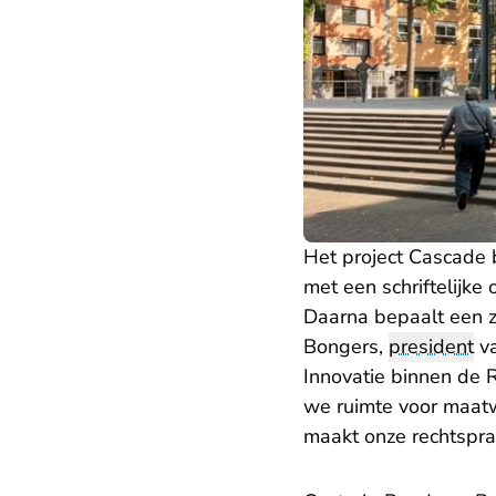
Het project Cascade 
met een schriftelijke
Daarna bepaalt een z
Bongers,
president
v
Innovatie binnen de 
we ruimte voor maatwe
maakt onze rechtspraa