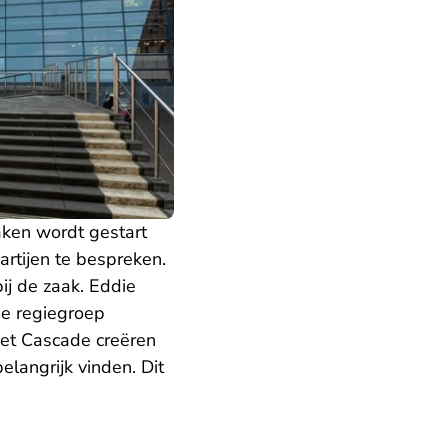
aken wordt gestart
artijen te bespreken.
j de zaak. Eddie
e regiegroep
Met Cascade creëren
elangrijk vinden. Dit