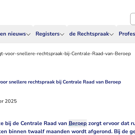
Zo
 en nieuws
Registers
de Rechtspraak
Profes
gt-voor-snellere-rechtspraak-bij-Centrale-Raad-van-Beroep
voor snellere rechtspraak bij Centrale Raad van Beroep
er 2025
e bij de Centrale Raad van
Beroep
zorgt ervoor dat r
en binnen twaalf maanden wordt afgerond. Bij de g